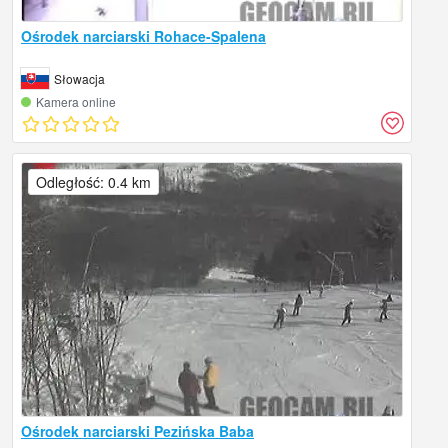
Ośrodek narciarski Rohace-Spalena
Słowacja
Kamera online
Odległość: 0.4 km
Ośrodek narciarski Pezińska Baba