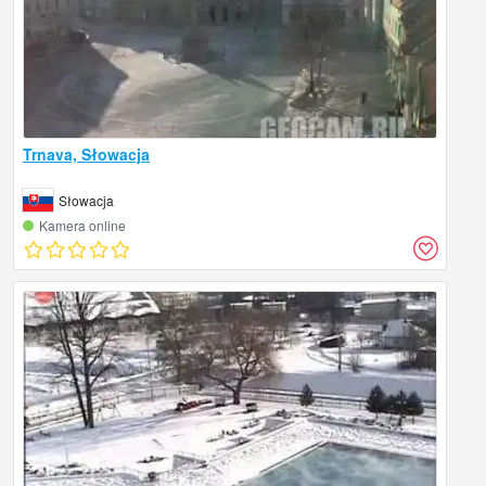
Trnava, Słowacja
Słowacja
Kamera online