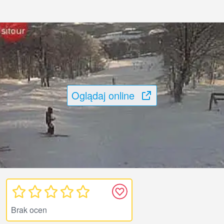
Oglądaj online
Brak ocen