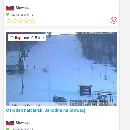
Słowacja
Kamera online
Odległość: 0.5 km
Ośrodek narciarski Jahodna na Słowacji
Słowacja
Kamera online