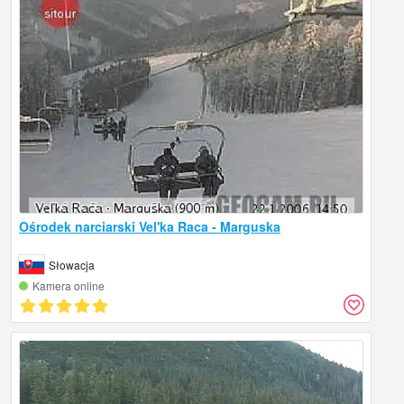
Ośrodek narciarski Vel'ka Raca - Marguska
Słowacja
Kamera online