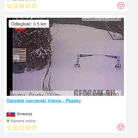
Odległość: 0.5 km
Ośrodek narciarski Vratna – Paseky
Słowacja
Kamera online