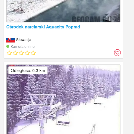
Ośrodek narciarski Aquacity Poprad
Słowacja
Kamera online
Odległość: 0.3 km