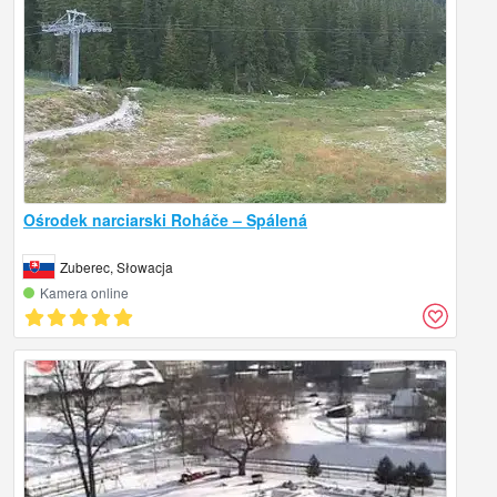
Ośrodek narciarski Roháče – Spálená
Zuberec, Słowacja
Kamera online