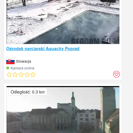
Ośrodek narciarski Aquacity Poprad
Słowacja
Kamera online
Odległość: 0.3 km