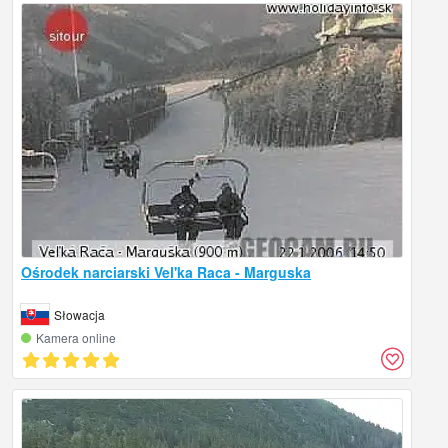
Ośrodek narciarski Vel'ka Raca - Marguska
Słowacja
Kamera online