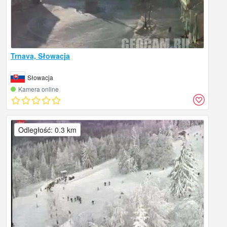
Trnava, Słowacja
Słowacja
Kamera online
Odległość: 0.3 km