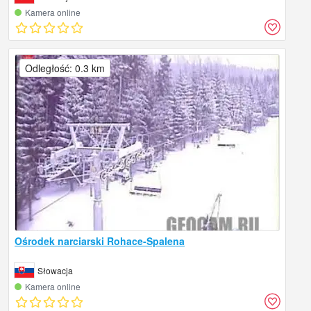
Kamera online
Odległość: 0.3 km
Ośrodek narciarski Rohace-Spalena
Słowacja
Kamera online