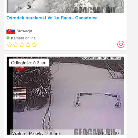
Ośrodek narciarski Vel'ka Raca - Oscadnica
Słowacja
Kamera online
Odległość: 0.3 km