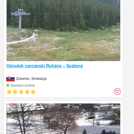
Ośrodek narciarski Roháče – Spálená
Zuberec, Słowacja
Kamera online