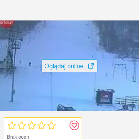
Oglądaj online
Brak ocen