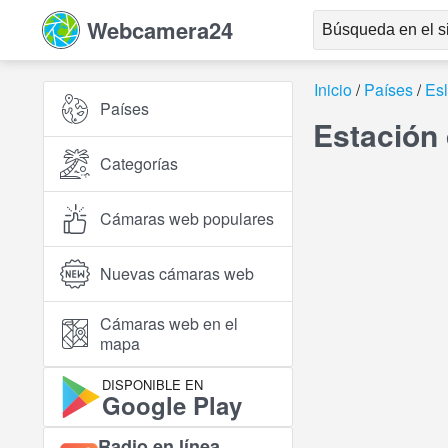
Webcamera24
Inicio
Países
Es
Países
Estación
Categorías
Cámaras web populares
Nuevas cámaras web
Cámaras web en el
mapa
DISPONIBLE EN
Google Play
Radio en línea