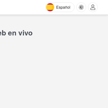
Español
b en vivo