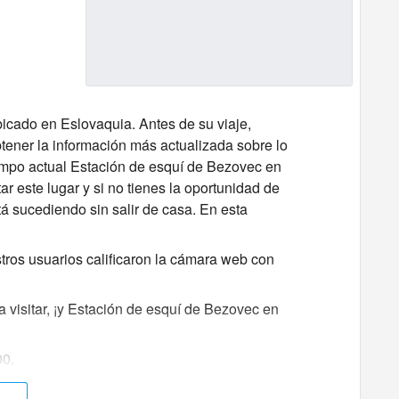
icado en Eslovaquia. Antes de su viaje,
ener la información más actualizada sobre lo
iempo actual Estación de esquí de Bezovec en
ar este lugar y si no tienes la oportunidad de
á sucediendo sin salir de casa. En esta
ros usuarios calificaron la cámara web con
 visitar, ¡y Estación de esquí de Bezovec en
00.