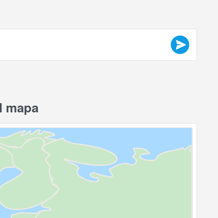
l mapa