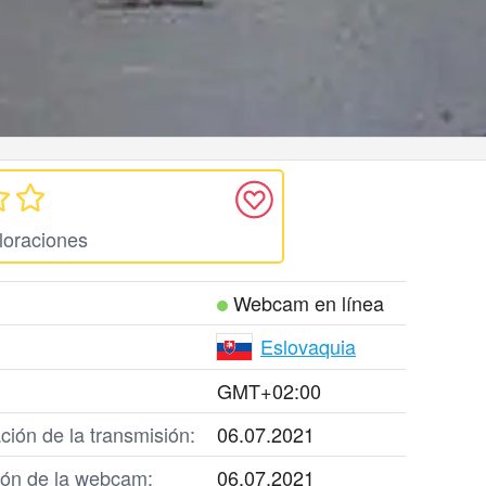
loraciones
Webcam en línea
Eslovaquia
GMT+02:00
ción de la transmisión:
06.07.2021
ción de la webcam:
06.07.2021