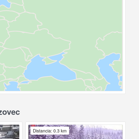
zovec
Distancia: 0.3 km