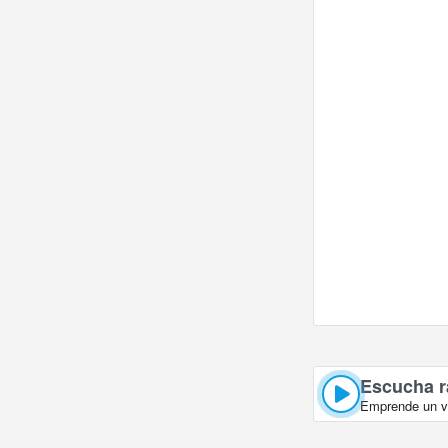
Escucha r
Emprende un vi