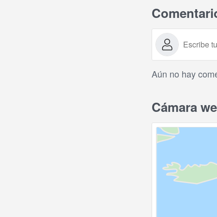
Comentari
Aún no hay comen
Cámara web