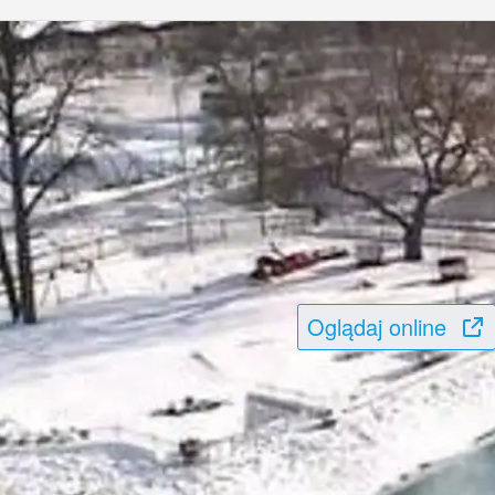
Oglądaj online