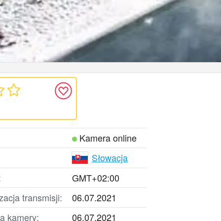
Kamera online
Słowacja
:
GMT+02:00
zacja transmisji:
06.07.2021
la kamery:
06.07.2021