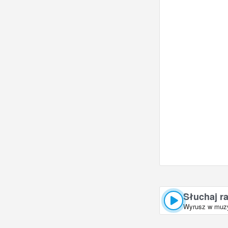
Słuchaj r
Wyrusz w muzyc