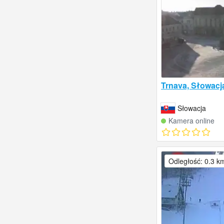
Trnava, Słowacj
Słowacja
Kamera online
Odległość: 0.3 k