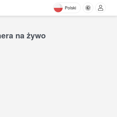
Polski
mera na żywo