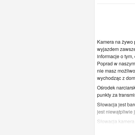
Kamera na żywo p
wyjazdem zawsze 
informacje o tym,
Poprad w naszym i
nie masz możliwoś
wychodząc z domu
Ośrodek narciars
punkty za transmi
Słowacja jest bar
jest niewątpliwie 
Słowacja kamera 