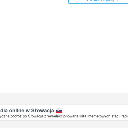
adia online w Słowacja
zną podróż po Słowacja z wyselekcjonowaną listą internetowych stacji rad