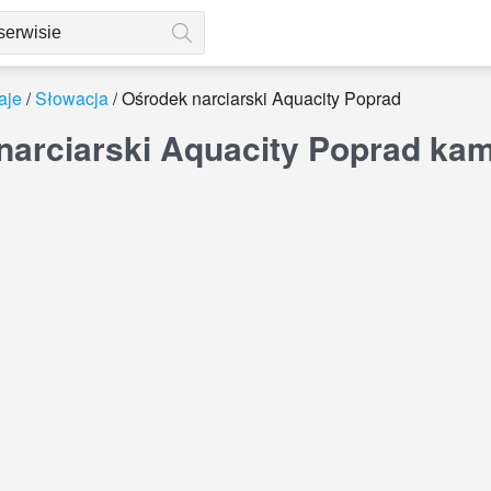
aje
Słowacja
Ośrodek narciarski Aquacity Poprad
narciarski Aquacity Poprad ka