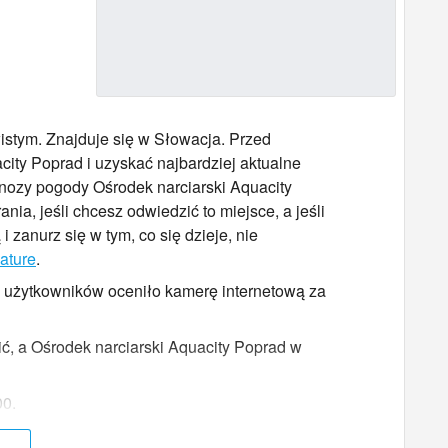
stym. Znajduje się w Słowacja. Przed
ty Poprad i uzyskać najbardziej aktualne
ognozy pogody Ośrodek narciarski Aquacity
a, jeśli chcesz odwiedzić to miejsce, a jeśli
zanurz się w tym, co się dzieje, nie
ature
.
h użytkowników oceniło kamerę internetową za
ić, a Ośrodek narciarski Aquacity Poprad w
00.