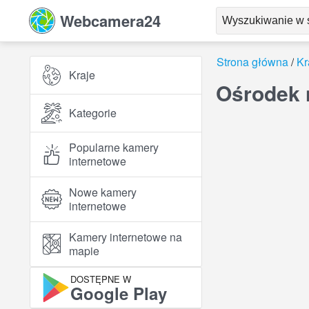
Webcamera24
Strona główna
Kr
Kraje
Ośrodek 
Kategorie
Popularne kamery
internetowe
Nowe kamery
internetowe
Kamery internetowe na
mapie
DOSTĘPNE W
Google Play