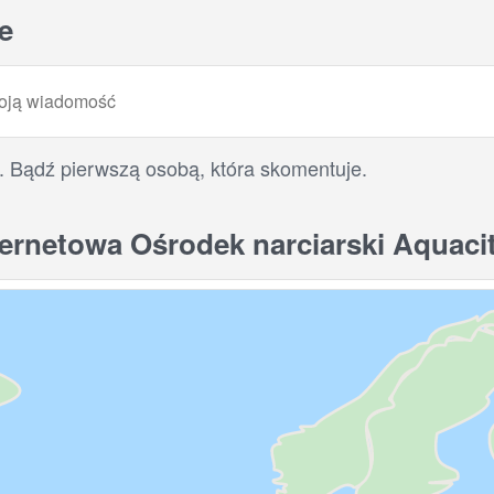
e
. Bądź pierwszą osobą, która skomentuje.
ernetowa Ośrodek narciarski Aquaci