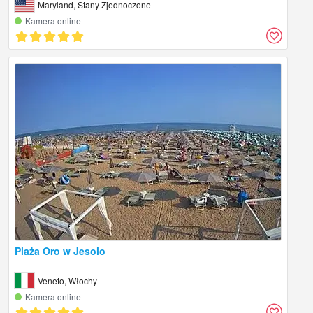
Maryland, Stany Zjednoczone
Kamera online
Plaża Oro w Jesolo
Veneto, Włochy
Kamera online