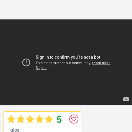
5
1 głos