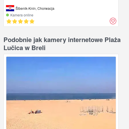
Šibenik-Knin, Chorwacja
Kamera online
Podobnie jak kamery internetowe Plaża
Lučica w Breli