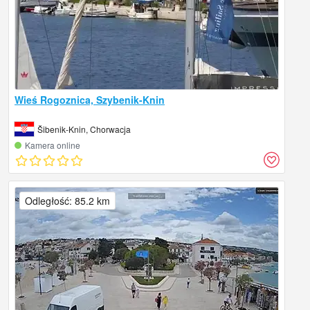
Wieś Rogoznica, Szybenik-Knin
Šibenik-Knin, Chorwacja
Kamera online
Odległość: 85.2 km