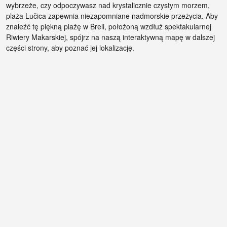
wybrzeże, czy odpoczywasz nad krystalicznie czystym morzem,
plaża Lučica zapewnia niezapomniane nadmorskie przeżycia. Aby
znaleźć tę piękną plażę w Breli, położoną wzdłuż spektakularnej
Riwiery Makarskiej, spójrz na naszą interaktywną mapę w dalszej
części strony, aby poznać jej lokalizację.