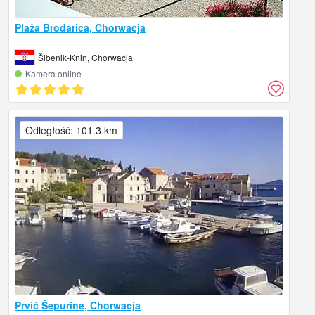
Plaża Brodarica, Chorwacja
Šibenik-Knin, Chorwacja
Kamera online
Odległość: 101.3 km
Prvić Šepurine, Chorwacja