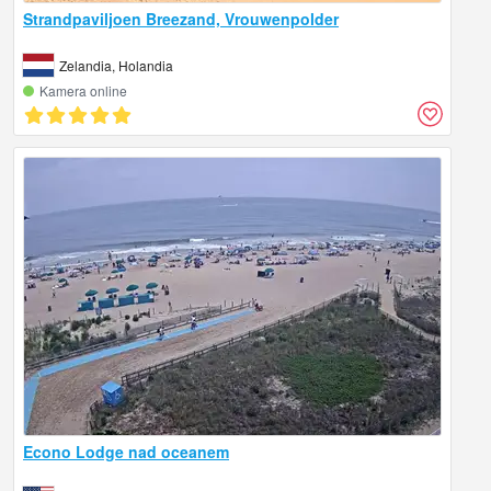
Strandpaviljoen Breezand, Vrouwenpolder
Zelandia, Holandia
Kamera online
Econo Lodge nad oceanem