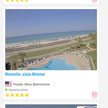
Marawilla, plaża Miramar
Floryda, Stany Zjednoczone
Kamera online