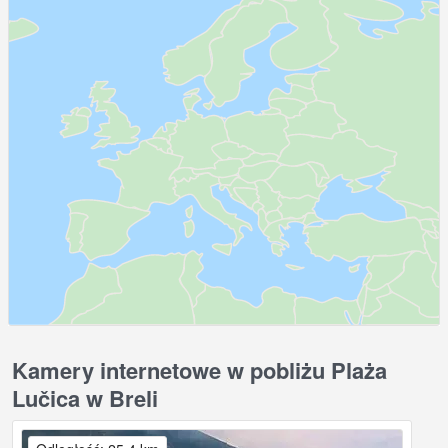
Kamery internetowe w pobliżu Plaża
Lučica w Breli