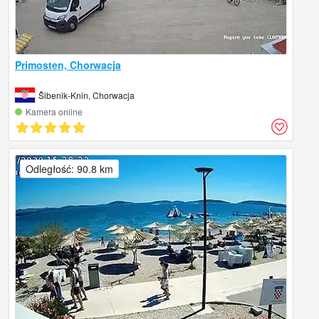
Primosten, Chorwacja
Šibenik-Knin, Chorwacja
Kamera online
Odległość: 90.8 km