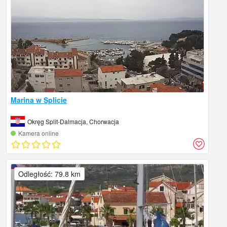
Marina w Splicie
Okręg Split-Dalmacja, Chorwacja
Kamera online
Odległość: 79.8 km