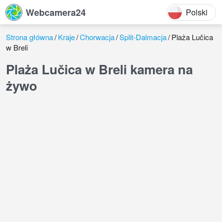
Webcamera24
Polski
Strona główna
Kraje
Chorwacja
Split-Dalmacja
Plaża Lučica
w Breli
Plaża Lučica w Breli kamera na
żywo