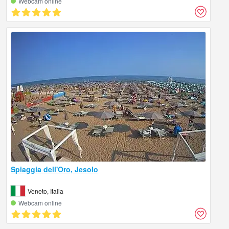
Webcam online
Spiaggia dell'Oro, Jesolo
Veneto, Italia
Webcam online