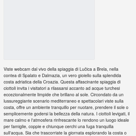
Viste webcam dal vivo della spiaggia di Lučica a Brela, nella
contea di Spalato e Dalmazia, un vero gioiello sulla splendida
costa adriatica della Croazia. Questa affascinante spiaggia di
ciottoli invita i visitatori a rilassarsi accanto ad acque turchesi
eccezionalmente limpide che brillano al sole. Circondato da un
lussureggiante scenario mediterraneo e spettacolari viste sulla
costa, offre un ambiente tranquillo per nuotare, prendere il sole o
semplicemente godersi la bellezza della natura. I ciottoli levigati, il
mare calmo e l'atmosfera rinfrescante lo rendono un luogo ideale
per famiglie, coppie e chiunque cerchi una fuga tranquilla
sull'acqua. Sia che trascorriate la giornata esplorando la costa o