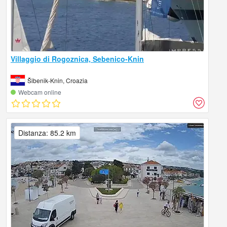
Villaggio di Rogoznica, Sebenico-Knin
Šibenik-Knin, Croazia
Webcam online
Distanza: 85.2 km