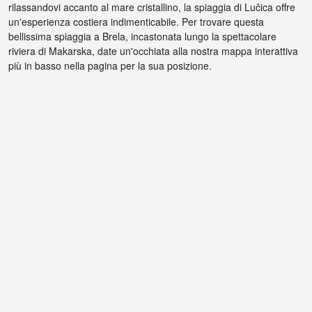
rilassandovi accanto al mare cristallino, la spiaggia di Lučica offre
un'esperienza costiera indimenticabile. Per trovare questa
bellissima spiaggia a Brela, incastonata lungo la spettacolare
riviera di Makarska, date un'occhiata alla nostra mappa interattiva
più in basso nella pagina per la sua posizione.