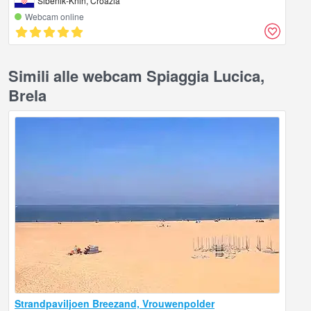
Šibenik-Knin, Croazia
Webcam online
Simili alle webcam Spiaggia Lucica,
Brela
Strandpaviljoen Breezand, Vrouwenpolder