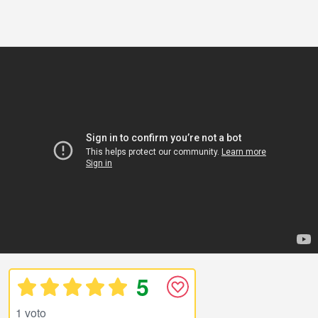
5
1 voto