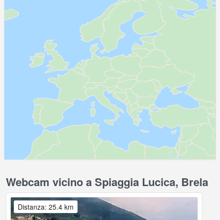
Webcam vicino a Spiaggia Lucica, Brela
Distanza: 25.4 km