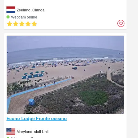
Zeeland, Olanda
Webcam online
Econo Lodge Fronte oceano
Maryland, stati Uniti