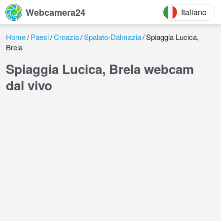
Webcamera24
Italiano
Home
Paesi
Croazia
Spalato-Dalmazia
Spiaggia Lucica,
Brela
Spiaggia Lucica, Brela webcam
dal vivo