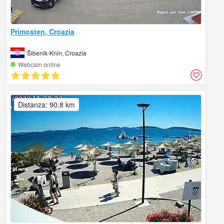
Primosten, Croazia
Šibenik-Knin, Croazia
Webcam online
Distanza: 90.8 km