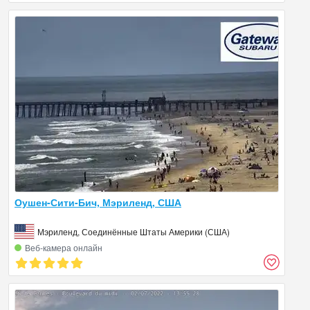
Оушен-Сити-Бич, Мэриленд, США
Мэриленд, Соединённые Штаты Америки (США)
Веб‑камера онлайн