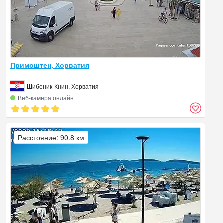
Примоштен, Хорватия
Шибеник-Книн, Хорватия
Веб‑камера онлайн
Расстояние: 90.8 км