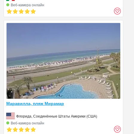
Веб‑камера онлайн
Маравилла, пляж Мирамар
Флорида, Соединённые Штаты Америки (США)
Веб‑камера онлайн