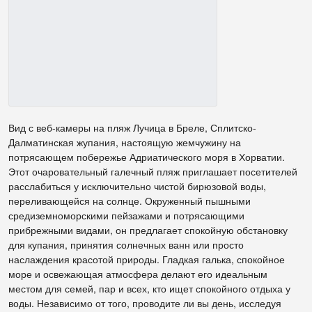
Вид с веб-камеры на пляж Лучица в Бреле, Сплитско-
Далматинская жупания, настоящую жемчужину на
потрясающем побережье Адриатического моря в Хорватии.
Этот очаровательный галечный пляж приглашает посетителей
расслабиться у исключительно чистой бирюзовой воды,
переливающейся на солнце. Окруженный пышными
средиземноморскими пейзажами и потрясающими
прибрежными видами, он предлагает спокойную обстановку
для купания, принятия солнечных ванн или просто
наслаждения красотой природы. Гладкая галька, спокойное
море и освежающая атмосфера делают его идеальным
местом для семей, пар и всех, кто ищет спокойного отдыха у
воды. Независимо от того, проводите ли вы день, исследуя