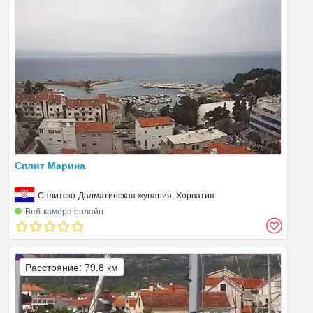
Сплит Марина
Сплитско-Далматинская жупания, Хорватия
Веб‑камера онлайн
Расстояние: 79.8 км