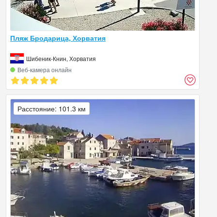
Пляж Бродарица, Хорватия
Шибеник-Книн, Хорватия
Веб‑камера онлайн
Расстояние: 101.3 км