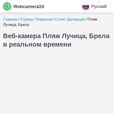
Webcamera24
Русский
Главная
Страны
Хорватия
Сплит-Далмация
Пляж
Лучица, Брела
Веб-камера Пляж Лучица, Брела
в реальном времени