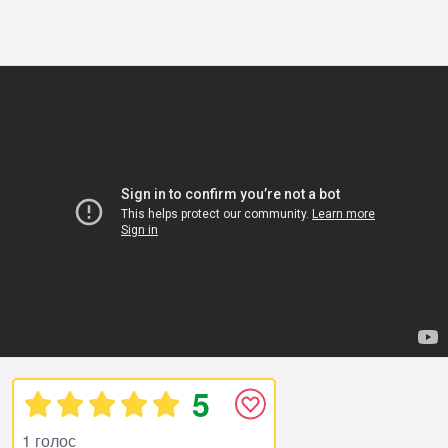
5
1 голос