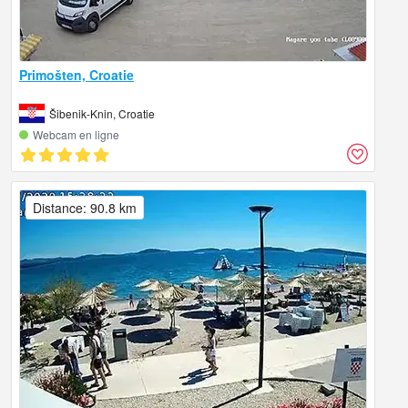
Primošten, Croatie
Šibenik-Knin, Croatie
Webcam en ligne
Distance: 90.8 km