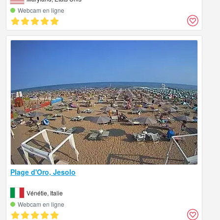
Webcam en ligne
Plage d'Oro, Jesolo
Vénétie, Italie
Webcam en ligne