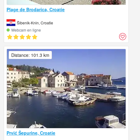
Plage de Brodarica, Croatie
Šibenik-Knin, Croatie
Webcam en ligne
Distance: 101.3 km
Prvić Šepurine, Croatie