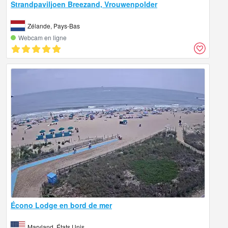
Strandpaviljoen Breezand, Vrouwenpolder
Zélande, Pays-Bas
Webcam en ligne
Écono Lodge en bord de mer
Maryland, États Unis