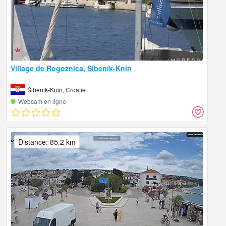
Village de Rogoznica, Sibenik-Knin
Šibenik-Knin, Croatie
Webcam en ligne
Distance: 85.2 km