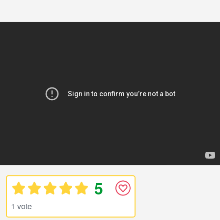
5
1 vote