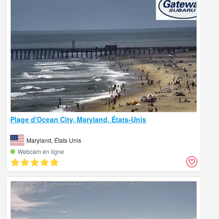
Plage d'Ocean City, Maryland, États-Unis
Maryland, États Unis
Webcam en ligne