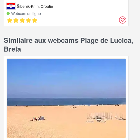
Šibenik-Knin, Croatie
Webcam en ligne
Similaire aux webcams Plage de Lucica,
Brela