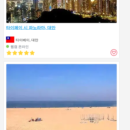
타이페이 시 파노라마, 대만
타이베이, 대만
웹캠 온라인