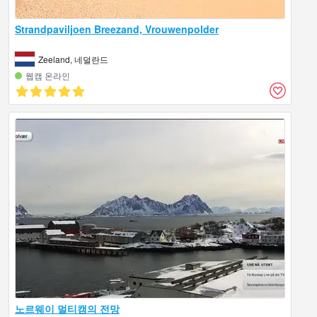
Strandpaviljoen Breezand, Vrouwenpolder
Zeeland, 네덜란드
웹캠 온라인
노르웨이 멀티캠의 전망