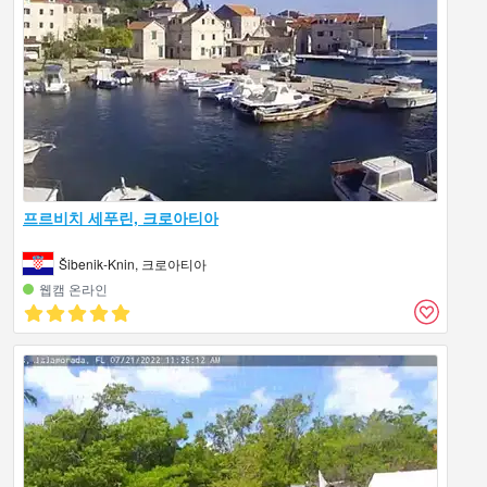
프르비치 세푸린, 크로아티아
Šibenik-Knin, 크로아티아
웹캠 온라인