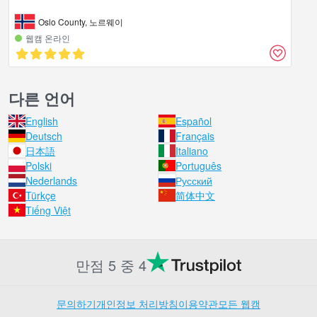
Oslo County, 노르웨이
웹캠 온라인
다른 언어
English
Español
Deutsch
Français
日本語
Italiano
Polski
Português
Nederlands
Русский
Türkçe
简体中文
Tiếng Việt
만점 5 중 4
문의하기
개인정보 처리방침
이용약관
모든 웹캠