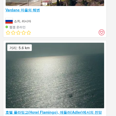
Vardane 마을의 해변
소치, 러시아
웹캠 온라인
거리: 5.6 km
호텔 플라밍고(Hotel Flamingo), 애들러(Adler)에서의 전망