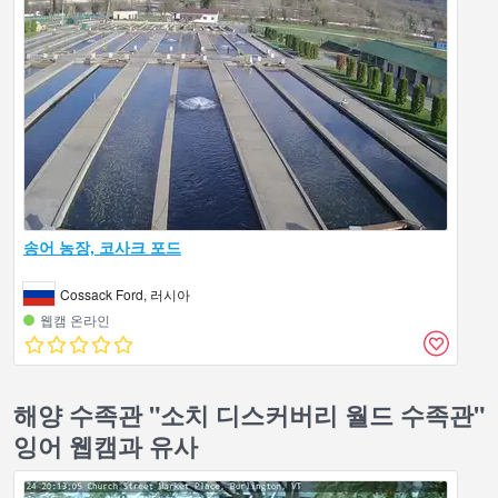
송어 농장, 코사크 포드
Cossack Ford, 러시아
웹캠 온라인
해양 수족관 "소치 디스커버리 월드 수족관"
잉어 웹캠과 유사