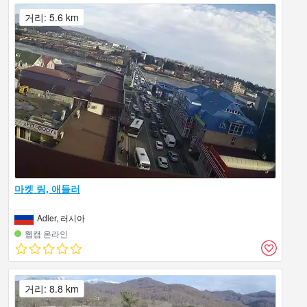
거리: 5.6 km
마켓 링, 애들러
Adler, 러시아
웹캠 온라인
거리: 8.8 km