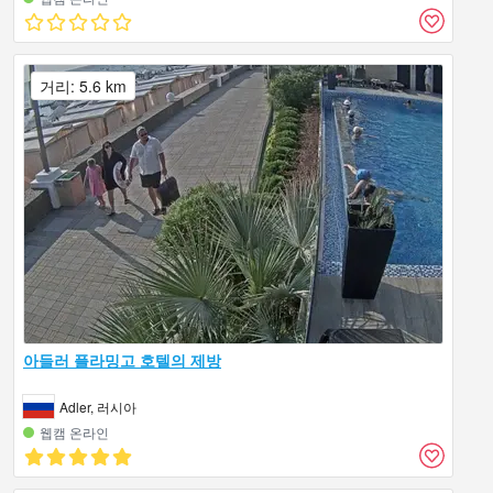
거리: 5.6 km
아들러 플라밍고 호텔의 제방
Adler, 러시아
웹캠 온라인