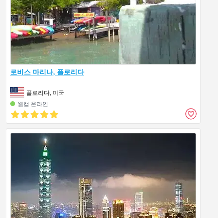
로비스 마리나, 플로리다
플로리다, 미국
웹캠 온라인