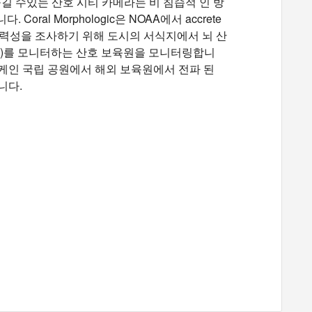
길 수있는 산호 시티 카메라는 비 침습적 인 방
l Morphologic은 NOAA에서 accrete
력성을 조사하기 위해 도시의 서식지에서 뇌 산
 Strigosa)를 모니터하는 산호 보육원을 모니터링합니
스 케인 국립 공원에서 해외 보육원에서 전파 된
합니다.