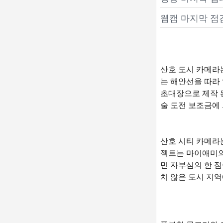
웹캠 마지막 점
산호 도시 카메라
는 해안선을 따라 약 1
초대장으로 제작 된 하
술 도전 보조금에
산호 시티 카메라
젝트는 마이애미의
민 자부심의 한 점이
치 않은 도시 지