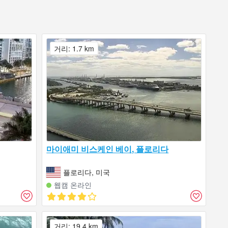
거리: 1.7 km
마이애미 비스케인 베이, 플로리다
플로리다, 미국
웹캠 온라인
거리: 19.4 km