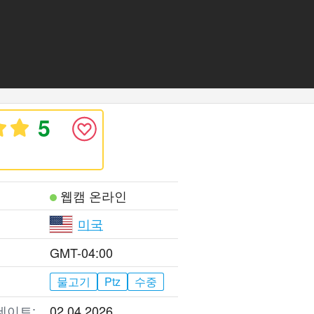
5
웹캠 온라인
미국
GMT-04:00
물고기
Ptz
수중
데이트:
02.04.2026