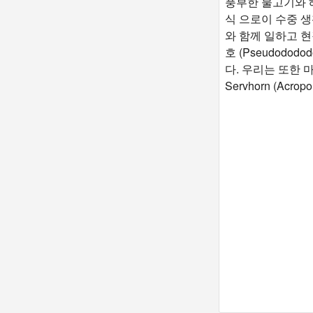
풍부한 물고기와 
식 으로이 수중 생활
와 함께 일하고 
호 (Pseudodod
다. 우리는 또한 
Servhorn (Acro