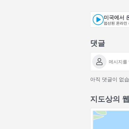
미국에서 
엄선된 온라인 
댓글
아직 댓글이 없습
지도상의 웹