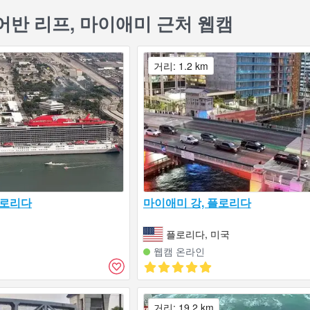
 어반 리프, 마이애미 근처 웹캠
거리: 1.2 km
플로리다
마이애미 강, 플로리다
플로리다, 미국
웹캠 온라인
거리: 19.2 km