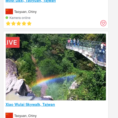
Most Daxi, Taoyuan, Tajwan
Taoyuan, Chiny
Kamera online
Xiao Wulai Skywalk, Tajwan
Taoyuan, Chiny