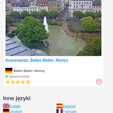
Augustaplatz, Baden-Baden, Niemcy
Baden-Baden, Niemcy
Kamera online
Inne języki
English
Español
Deutsch
Français