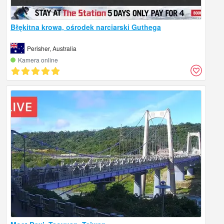
Błękitna krowa, ośrodek narciarski Guthega
Perisher, Australia
Kamera online