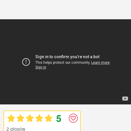
5
2 głosów