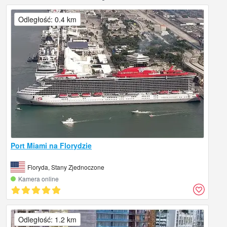
Odległość: 0.4 km
Port Miami na Florydzie
Floryda, Stany Zjednoczone
Kamera online
Odległość: 1.2 km