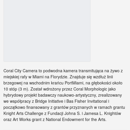
Coral City Camera to podwodna kamera transmitująca na żywo z
miejskiej rafy w Miami na Florydzie. Znajduje się wzdłuż linii
brzegowej na wschodnim krańcu PortMiami, na głębokości około
10 stóp (3 m). Został wdrożony przez Coral Morphologic jako
hybrydowy projekt badawczy naukowo-artystyczny, zrealizowany
we współpracy z Bridge Initiative i Bas Fisher Invitational i
początkowo finansowany z grantów przyznanych w ramach grantu
Knight Arts Challenge z Fundacji Johna S. i Jamesa L. Knightów
oraz Art Works grant z National Endowment for the Arts.