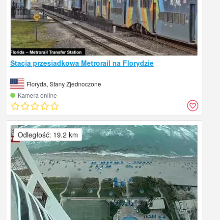
Stacja przesiadkowa Metrorail na Florydzie
Floryda, Stany Zjednoczone
Kamera online
Odległość: 19.2 km