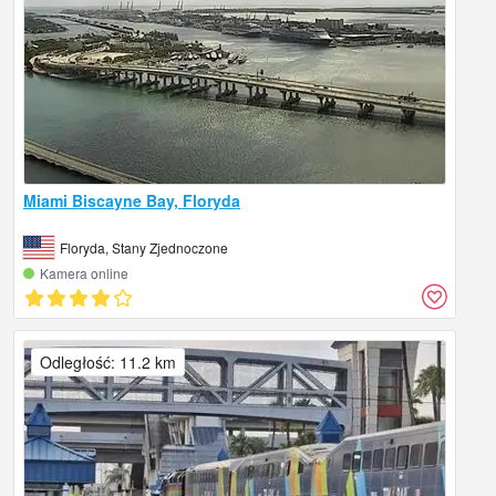
Miami Biscayne Bay, Floryda
Floryda, Stany Zjednoczone
Kamera online
Odległość: 11.2 km