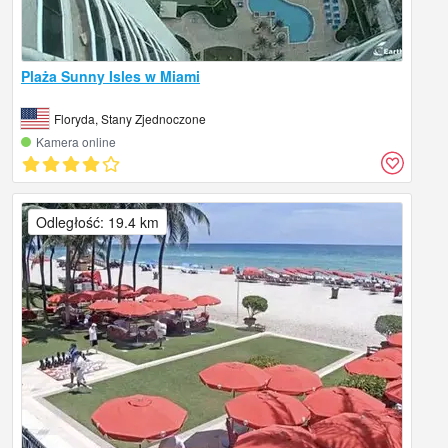
Plaża Sunny Isles w Miami
Floryda, Stany Zjednoczone
Kamera online
Odległość: 19.4 km