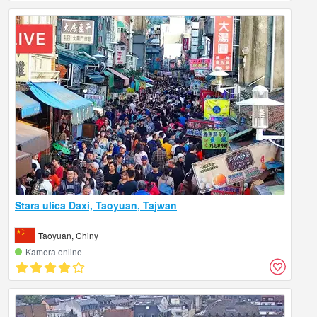
Stara ulica Daxi, Taoyuan, Tajwan
Taoyuan, Chiny
Kamera online