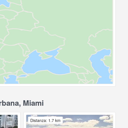
urbana, Miami
Distanza: 1.7 km