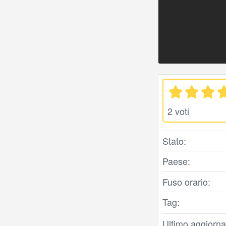
2 voti
Stato:
Paese:
Fuso orario:
Tag:
Ultimo aggiorna