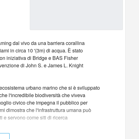
ming dal vivo da una barriera corallina
miami in circa 10 '(3m) di acqua. È stato
con iniziativa di Bridge e BAS Fisher
vvenzione di John S. e James L. Knight
ll'ecosistema urbano marino che si è sviluppato
 che l'incredibile biodiversità che viveva
oglio civico che impegna il pubblico per
 dimostra che l'infrastruttura umana può
ti e servono come siti di ricerca