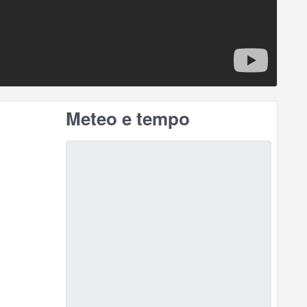
Meteo e tempo