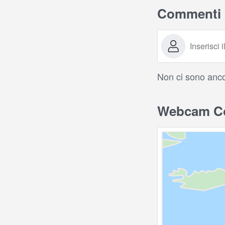
Commenti
Non ci sono anco
Webcam Cor