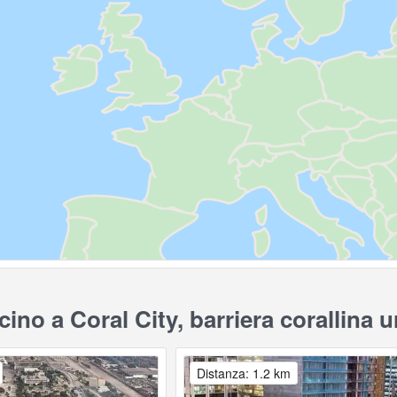
no a Coral City, barriera corallina 
Distanza: 1.2 km