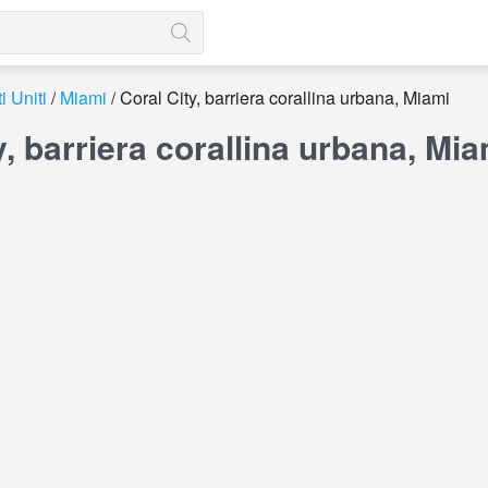
i Uniti
Miami
Coral City, barriera corallina urbana, Miami
y, barriera corallina urbana, M