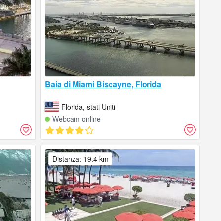
Baia di Miami Biscayne, Florida
Florida, stati Uniti
Webcam online
Distanza: 19.4 km