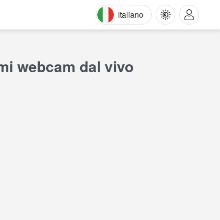
Italiano
iami webcam dal vivo