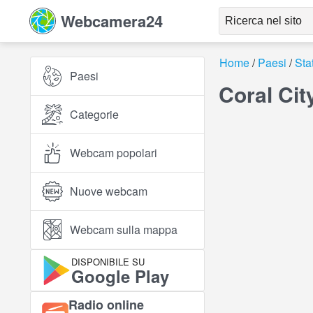
Webcamera24
Home
Paesi
Stat
Paesi
Coral Cit
Categorie
Webcam popolari
Nuove webcam
Webcam sulla mappa
DISPONIBILE SU
Google Play
Radio online