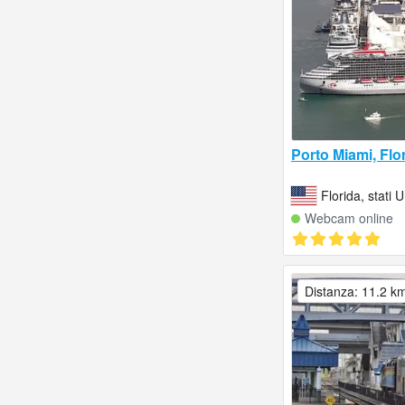
Porto Miami, Flo
Florida, stati U
Webcam online
Distanza: 11.2 k