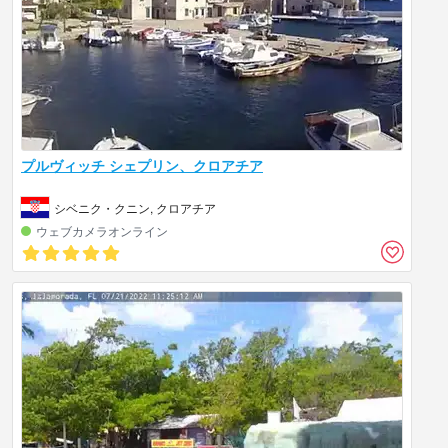
プルヴィッチ シェプリン、クロアチア
シベニク・クニン, クロアチア
ウェブカメラオンライン