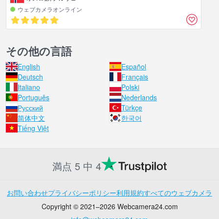
ウェブカメラオンライン
その他の言語
English
Español
Deutsch
Français
Italiano
Polski
Português
Nederlands
Русский
Türkçe
简体中文
한국어
Tiếng Việt
満点 5 中 4
お問い合わせ
プライバシーポリシー
利用規約
すべてのウェブカメラ
Copyright © 2021–2026 Webcamera24.com