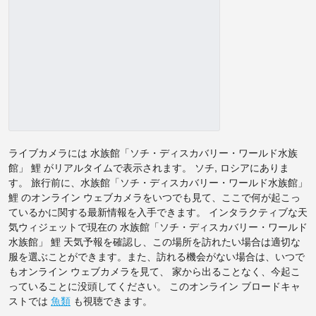
ライブカメラには 水族館「ソチ・ディスカバリー・ワールド水族
館」 鯉 がリアルタイムで表示されます。 ソチ, ロシアにありま
す。 旅行前に、水族館「ソチ・ディスカバリー・ワールド水族館」
鯉 のオンライン ウェブカメラをいつでも見て、ここで何が起こっ
ているかに関する最新情報を入手できます。 インタラクティブな天
気ウィジェットで現在の 水族館「ソチ・ディスカバリー・ワールド
水族館」 鯉 天気予報を確認し、この場所を訪れたい場合は適切な
服を選ぶことができます。また、訪れる機会がない場合は、いつで
もオンライン ウェブカメラを見て、 家から出ることなく、今起こ
っていることに没頭してください。 このオンライン ブロードキャ
ストでは
魚類
も視聴できます。