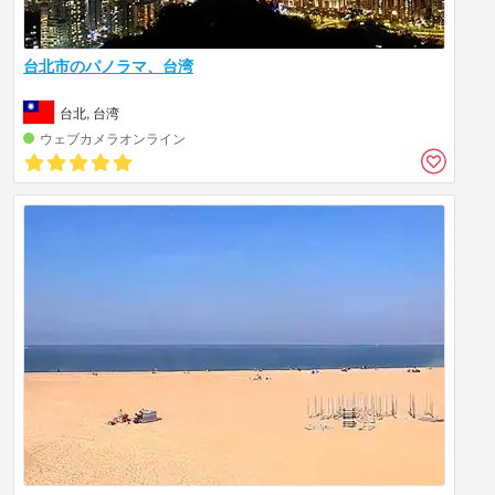
台北市のパノラマ、台湾
台北, 台湾
ウェブカメラオンライン