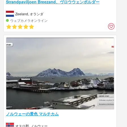
Strandpaviljoen Breezand、ヴロウウェンポルダー
Zeeland, オランダ
ウェブカメラオンライン
ノルウェーの景色 マルチカム
オスロ郡, ノルウェー