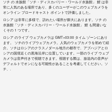
ソチ の 水族館「ソチ・ディスカバリー・ワールド水族館」 鯉 は非
常に人気のある場所であり、多くのユーザーがこのウェブカメラを
オンライン ブロードキャスト ポイントで評価しました。
ロシア は非常に多様で、訪れたい場所が膨大にあります。ソチ の
水族館「ソチ・ディスカバリー・ワールド水族館」 鯉 も間違いな
くその 1 つです。
ロシア のライブ ウェブカメラは GMT+03:00 タイム ゾーンにあり
ます。 ソチのライブウェブカメラ。人気のウェブカメラを初めて紹
介。ソチはロシアのクラスノダール地方の都市で、アブハジアとロ
シアの国境近くの黒海沿岸に位置しています。一部のライブ ウェブ
カメラは音声付きで視聴できます。視聴する際は、放送内の音声が
デフォルトでオンになる可能性があることを考慮してください。ソ
チ、.