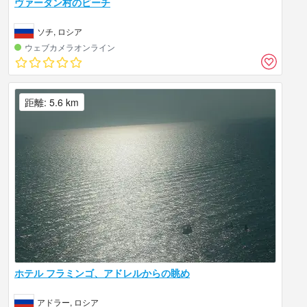
ヴァーダン村のビーチ
ソチ, ロシア
ウェブカメラオンライン
距離: 5.6 km
ホテル フラミンゴ、アドレルからの眺め
アドラー, ロシア