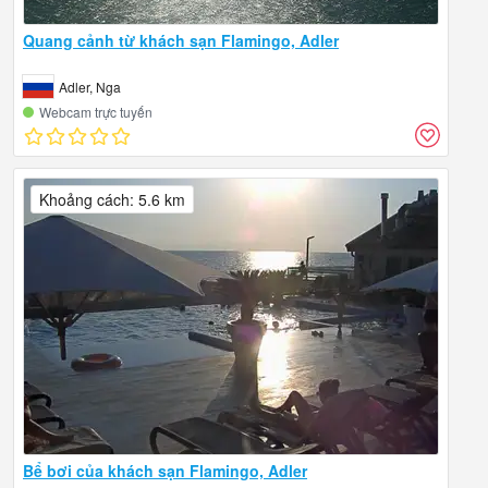
Quang cảnh từ khách sạn Flamingo, Adler
Adler, Nga
Webcam trực tuyến
Khoảng cách: 5.6 km
Bể bơi của khách sạn Flamingo, Adler