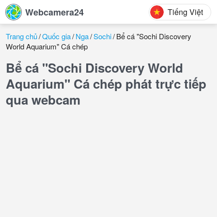
Webcamera24
Tiếng Việt
Trang chủ
Quốc gia
Nga
Sochi
Bể cá "Sochi Discovery
World Aquarium" Cá chép
Bể cá "Sochi Discovery World
Aquarium" Cá chép phát trực tiếp
qua webcam