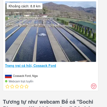
Khoảng cách: 8.8 km
Trang trại cá hồi, Cossack Ford
Cossack Ford, Nga
Webcam trực tuyến
Tương tự như webcam Bể cá "Sochi