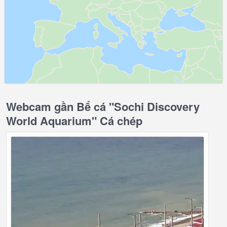
Webcam gần Bể cá "Sochi Discovery
World Aquarium" Cá chép