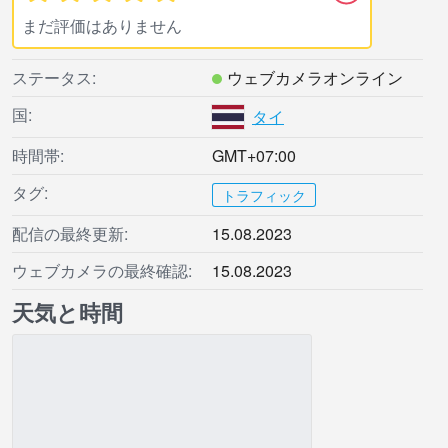
まだ評価はありません
ステータス:
ウェブカメラオンライン
国:
タイ
時間帯:
GMT+07:00
タグ:
トラフィック
配信の最終更新:
15.08.2023
ウェブカメラの最終確認:
15.08.2023
天気と時間