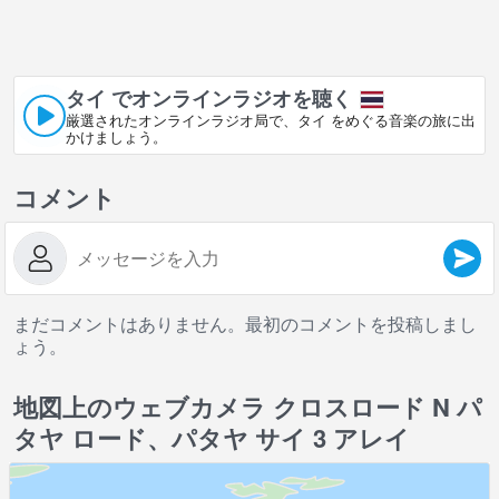
タイ でオンラインラジオを聴く
厳選されたオンラインラジオ局で、タイ をめぐる音楽の旅に出
かけましょう。
コメント
まだコメントはありません。最初のコメントを投稿しまし
ょう。
地図上のウェブカメラ クロスロード N パ
タヤ ロード、パタヤ サイ 3 アレイ