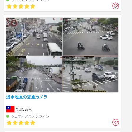
淡水地区の交通カメラ
新北, 台湾
ウェブカメラオンライン