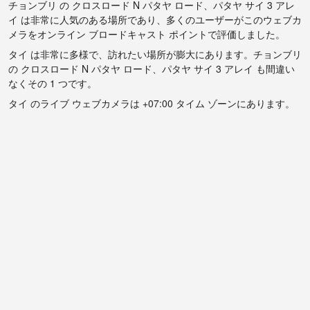
チョンブリ の クロスロード N パタヤ ロード、パタヤ サイ 3 アレ
イ は非常に人気のある場所であり、多くのユーザーがこのウェブカ
メラをオンライン ブロードキャスト ポイントで評価しました。
タイ は非常に多様で、訪れたい場所が膨大にあります。チョンブリ
の クロスロード N パタヤ ロード、パタヤ サイ 3 アレイ も間違い
なくその 1 つです。
タイ のライブ ウェブカメラは +07:00 タイム ゾーンにあります。