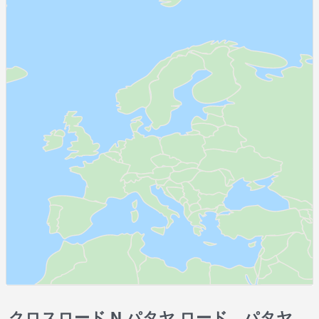
クロスロード N パタヤ ロード、パタヤ