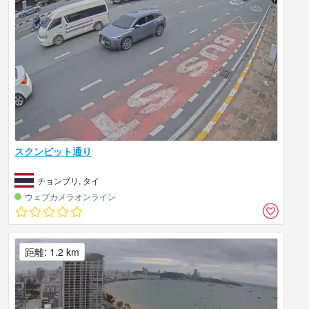
スクンビット通り
チョンブリ, タイ
ウェブカメラオンライン
距離: 1.2 km