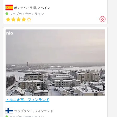
ポンテベドラ県, スペイン
ウェブカメラオンライン
トルニオ市、フィンランド
ラップランド, フィンランド
ウェブカメラオンライン