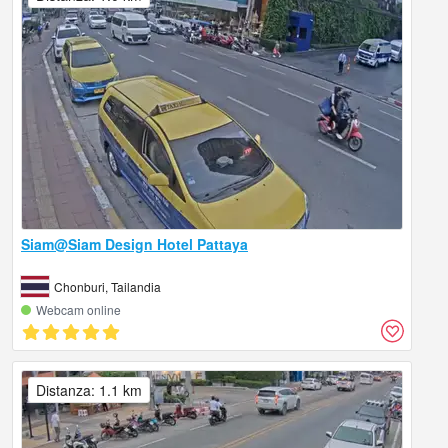
Siam@Siam Design Hotel Pattaya
Chonburi, Tailandia
Webcam online
Distanza: 1.1 km