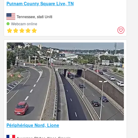
Putnam County Square Live, TN
Tennessee, stati Uniti
Webcam online
Périphérique Nord, Lione