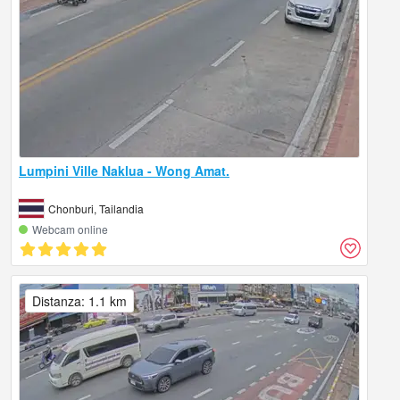
Lumpini Ville Naklua - Wong Amat.
Chonburi, Tailandia
Webcam online
Distanza: 1.1 km