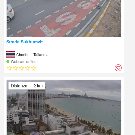
Strada Sukhumvit
Chonburi, Tailandia
Webcam online
Distanza: 1.2 km