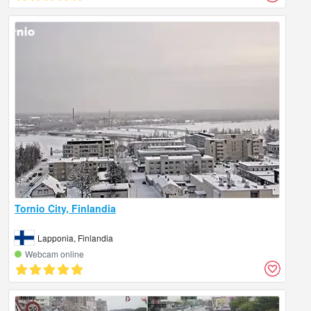
Tornio City, Finlandia
Lapponia, Finlandia
Webcam online