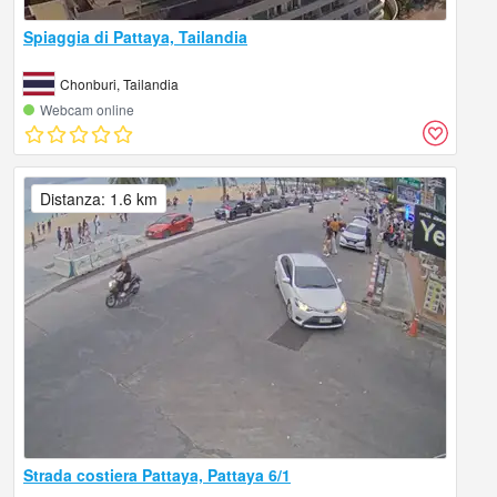
Spiaggia di Pattaya, Tailandia
Chonburi, Tailandia
Webcam online
Distanza: 1.6 km
Strada costiera Pattaya, Pattaya 6/1