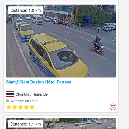
Distance: 1.0 km
Siam@Siam Design Hôtel Pattaya
Chonburi, Thaïlande
Webcam en ligne
Distance: 1.1 km