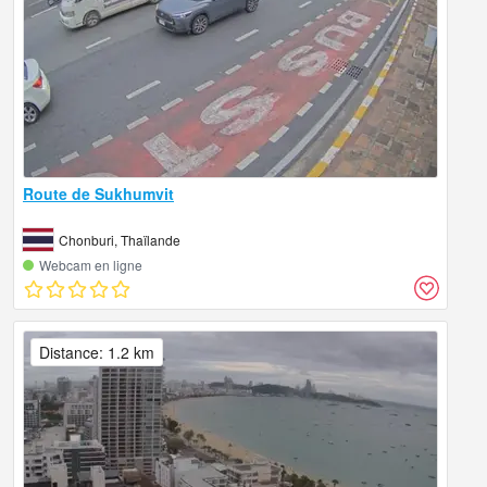
Route de Sukhumvit
Chonburi, Thaïlande
Webcam en ligne
Distance: 1.2 km