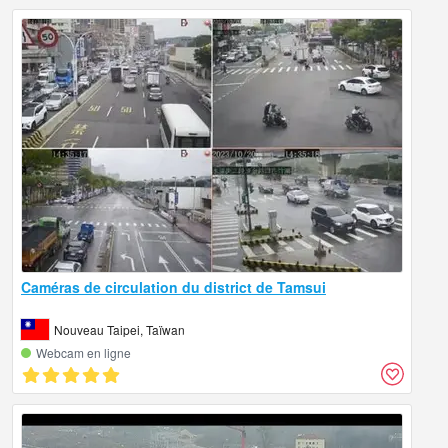
Caméras de circulation du district de Tamsui
Nouveau Taipei, Taïwan
Webcam en ligne