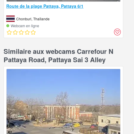
Route de la plage Pattaya, Pattaya 6/1
Chonburi, Thaïlande
Webcam en ligne
Similaire aux webcams Carrefour N
Pattaya Road, Pattaya Sai 3 Alley