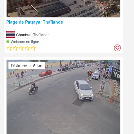
Plage de Pattaya, Thaïlande
Chonburi, Thaïlande
Webcam en ligne
Distance: 1.6 km