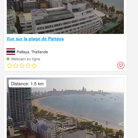
Vue sur la plage de Pattaya
Pattaya, Thaïlande
Webcam en ligne
Distance: 1.5 km