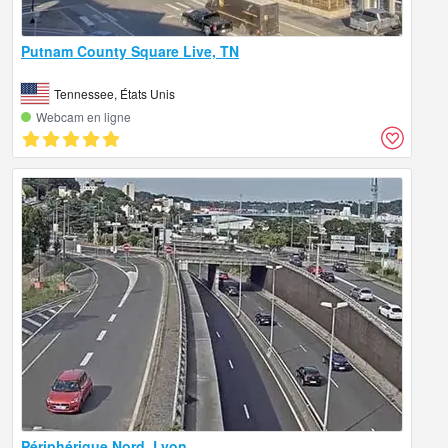
Putnam County Square Live, TN
Tennessee, États Unis
Webcam en ligne
Périphérique Nord, Lyon