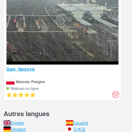
Gare, Varsovie
Mazovie, Pologne
Webcam en ligne
Autres langues
English
Español
Deutsch
日本語