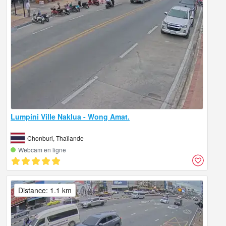
Lumpini Ville Naklua - Wong Amat.
Chonburi, Thaïlande
Webcam en ligne
Distance: 1.1 km