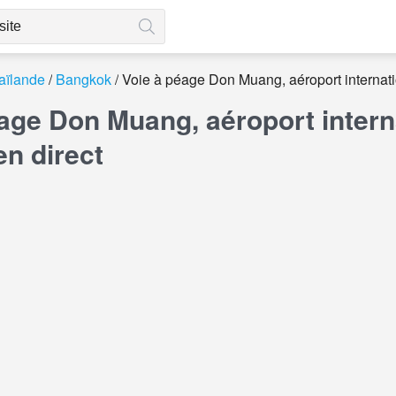
aïlande
Bangkok
Voie à péage Don Muang, aéroport interna
éage Don Muang, aéroport inter
n direct