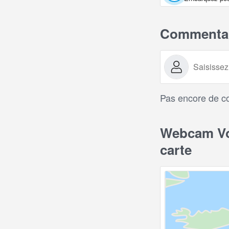
Commentai
Pas encore de c
Webcam Voi
carte