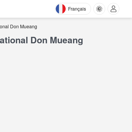
Français
tional Don Mueang
national Don Mueang