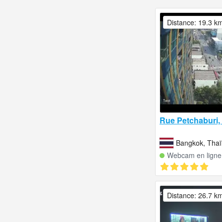
Distance: 19.3 k
Rue Petchaburi
Bangkok, Thaï
Webcam en ligne
Distance: 26.7 k