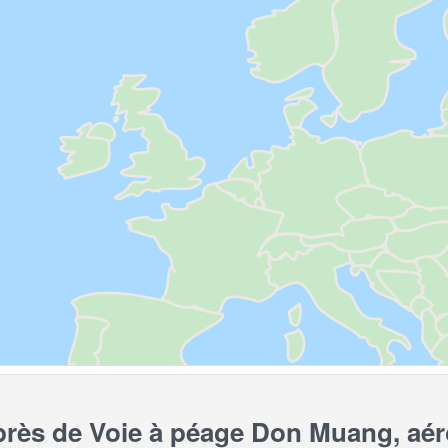
ès de Voie à péage Don Muang, aér