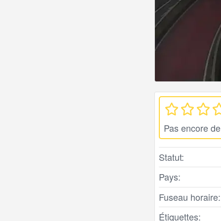
Pas encore de
Statut:
Pays:
Fuseau horaire:
Étiquettes: