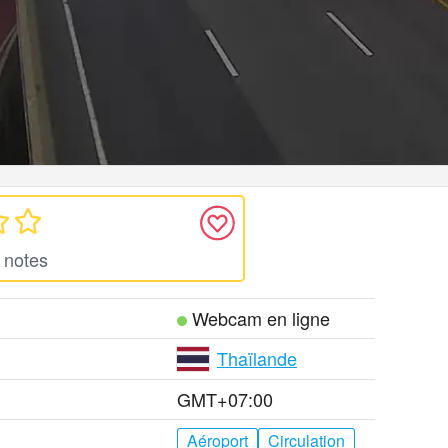
 notes
Webcam en ligne
Thaïlande
GMT+07:00
Aéroport
Circulation