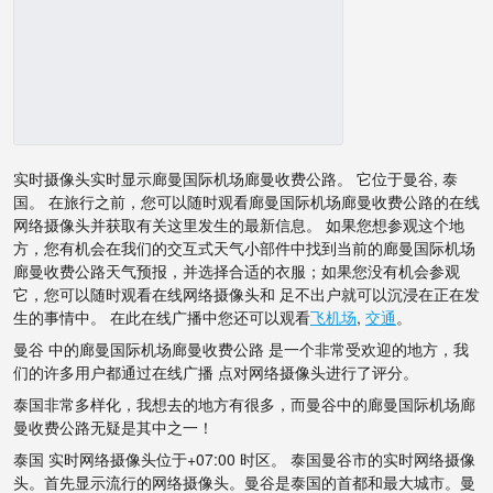
实时摄像头实时显示廊曼国际机场廊曼收费公路。 它位于曼谷, 泰
国。 在旅行之前，您可以随时观看廊曼国际机场廊曼收费公路的在线
网络摄像头并获取有关这里发生的最新信息。 如果您想参观这个地
方，您有机会在我们的交互式天气小部件中找到当前的廊曼国际机场
廊曼收费公路天气预报，并选择合适的衣服；如果您没有机会参观
它，您可以随时观看在线网络摄像头和 足不出户就可以沉浸在正在发
生的事情中。 在此在线广播中您还可以观看
飞机场
,
交通
。
曼谷 中的廊曼国际机场廊曼收费公路 是一个非常受欢迎的地方，我
们的许多用户都通过在线广播 点对网络摄像头进行了评分。
泰国非常多样化，我想去的地方有很多，而曼谷中的廊曼国际机场廊
曼收费公路无疑是其中之一！
泰国 实时网络摄像头位于+07:00 时区。 泰国曼谷市的实时网络摄像
头。首先显示流行的网络摄像头。曼谷是泰国的首都和最大城市。曼