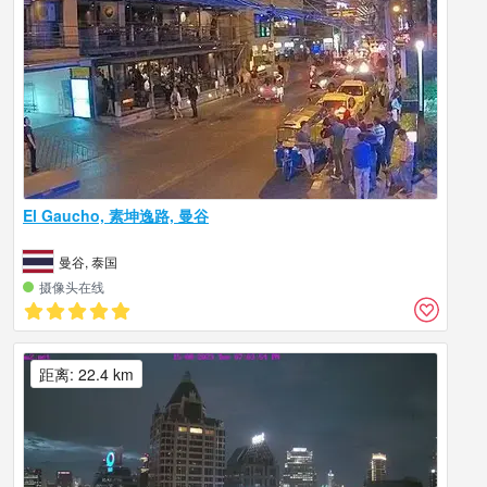
El Gaucho, 素坤逸路, 曼谷
曼谷, 泰国
摄像头在线
距离: 22.4 km