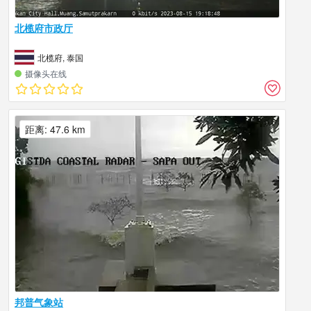
北榄府市政厅
北榄府, 泰国
摄像头在线
距离: 47.6 km
邦普气象站