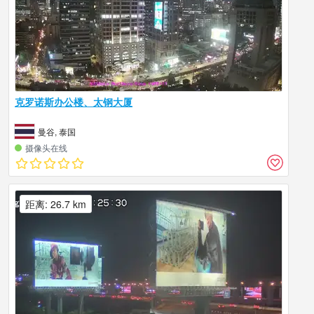
克罗诺斯办公楼、太钢大厦
曼谷, 泰国
摄像头在线
距离: 26.7 km