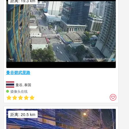
距离: 19.3 km
曼谷碧武里路
曼谷, 泰国
摄像头在线
距离: 20.5 km