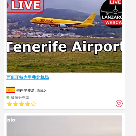
西班牙特内里费北机场
特内里费岛, 西班牙
摄像头在线