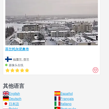
芬兰托尔尼奥市
拉普兰, 芬兰
摄像头在线
其他语言
English
Español
Deutsch
Français
日本語
Italiano
Polski
Português