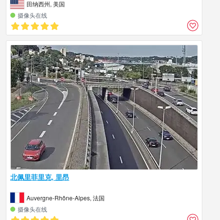
田纳西州, 美国
摄像头在线
北佩里菲里克, 里昂
Auvergne-Rhône-Alpes, 法国
摄像头在线