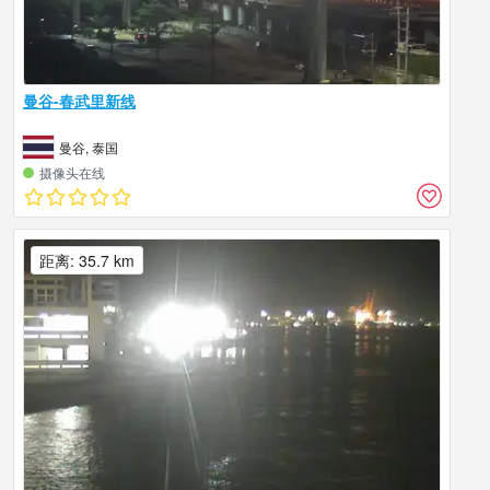
曼谷-春武里新线
曼谷, 泰国
摄像头在线
距离: 35.7 km