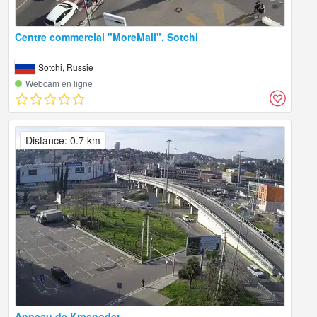
Centre commercial "MoreMall", Sotchi
Sotchi, Russie
Webcam en ligne
Distance: 0.7 km
Anneau de Krasnodar