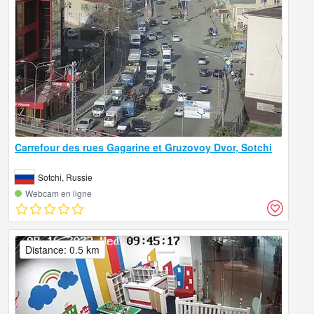
Carrefour des rues Gagarine et Gruzovoy Dvor, Sotchi
Sotchi, Russie
Webcam en ligne
Distance: 0.5 km