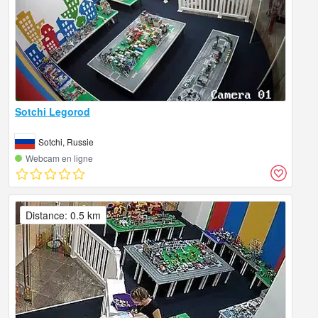
Sotchi Legorod
Sotchi, Russie
Webcam en ligne
Distance: 0.5 km