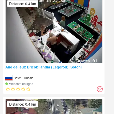
Distance: 0.4 km
Aire de jeux Bricobilandia (Legorod), Sotchi
Sotchi, Russie
Webcam en ligne
Distance: 0.4 km