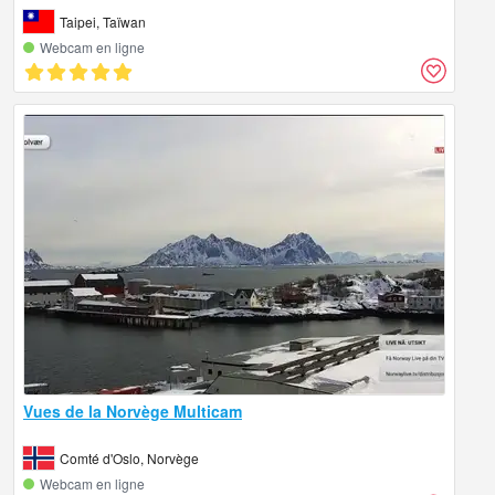
Taipei, Taïwan
Webcam en ligne
Vues de la Norvège Multicam
Comté d'Oslo, Norvège
Webcam en ligne