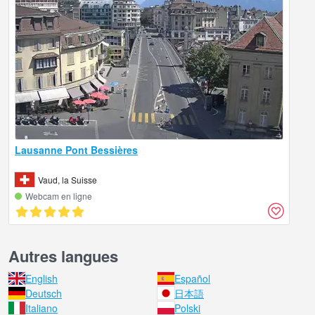
Lausanne Pont Bessières
Vaud, la Suisse
Webcam en ligne
Autres langues
English
Español
Deutsch
日本語
Italiano
Polski