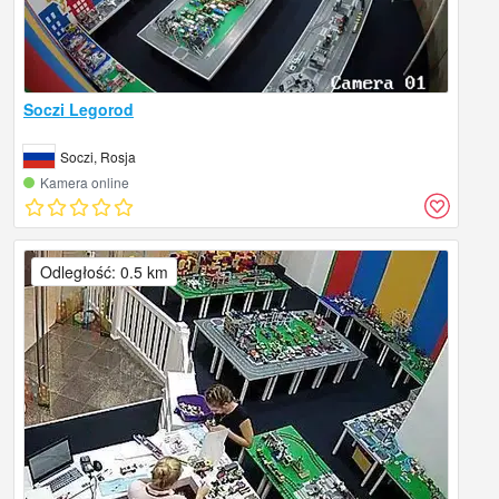
Soczi Legorod
Soczi, Rosja
Kamera online
Odległość: 0.5 km