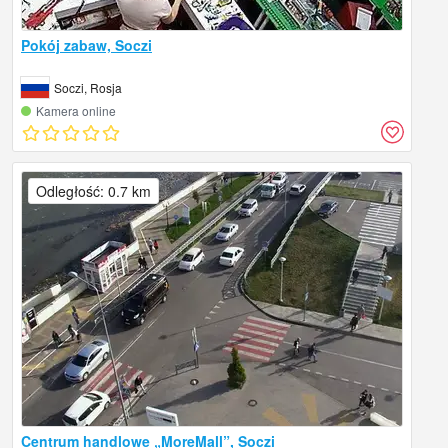
Pokój zabaw, Soczi
Soczi, Rosja
Kamera online
Odległość: 0.7 km
Centrum handlowe „MoreMall”, Soczi