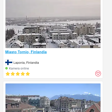
Miasto Tornio, Finlandia
Laponia, Finlandia
Kamera online