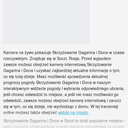
Kamera na żywo pokazuje Skrzyżowanie Gagarina i Dona w czasie
rzeczywistym. Znajduje się w Soczi, Rosja. Przed wyjazdem
zawsze możesz obejrzeć kamerę internetową Skrzyżowanie
Gagarina i Dona i uzyskać najbardziej aktualne informacje o tym,
co się tutaj dzieje. Masz możliwość sprawdzenia aktualnej
prognozy pogody Skrzyżowanie Gagarina i Dona w naszym
interaktywnym widżecie pogody i wybrania odpowiedniego ubrania,
jeśli chcesz odwiedzić to miejsce, a jeśli nie masz możliwości go
odwiedzić, zawsze możesz obejrzeć kamerę internetową i zanurz
się w tym, co się dzieje, nie wychodząc z domu. W tej transmisji
online możesz także obejrzeć
widoki na miasto
.
Skrzyżowanie Gagarina i Dona w Soczi to dość popularne miejsce i
wielu naszych użytkowników oceniło kamerę internetową za punkty