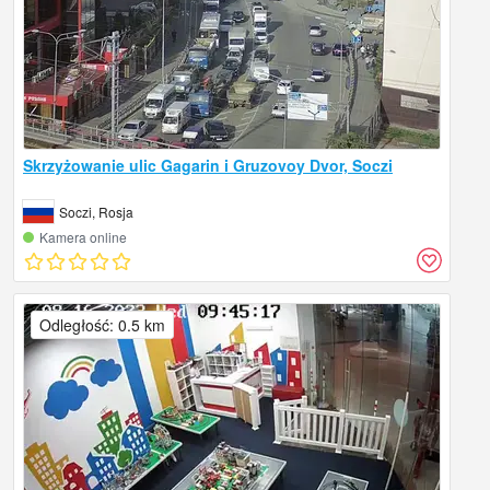
Skrzyżowanie ulic Gagarin i Gruzovoy Dvor, Soczi
Soczi, Rosja
Kamera online
Odległość: 0.5 km