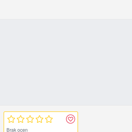
Brak ocen