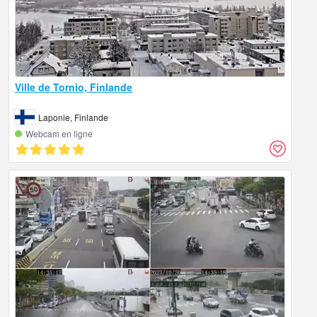
Ville de Tornio, Finlande
Laponie, Finlande
Webcam en ligne