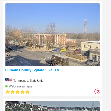
Putnam County Square Live, TN
Tennessee, États Unis
Webcam en ligne