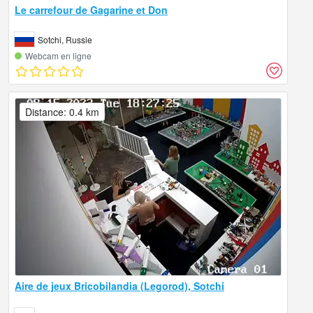
Le carrefour de Gagarine et Don
Sotchi, Russie
Webcam en ligne
Distance: 0.4 km
Aire de jeux Bricobilandia (Legorod), Sotchi