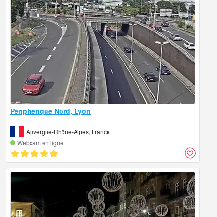
Périphérique Nord, Lyon
Auvergne-Rhône-Alpes, France
Webcam en ligne