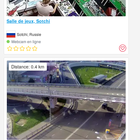
Salle de jeux, Sotchi
Sotchi, Russie
Webcam en ligne
Distance: 0.4 km