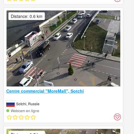
Distance: 0.6 km
Centre commercial "MoreMall", Sotchi
Sotchi, Russie
Webcam en ligne