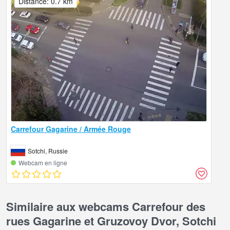
Distance: 0.7 km
Carrefour Gagarine / Armée Rouge
Sotchi, Russie
Webcam en ligne
Similaire aux webcams Carrefour des
rues Gagarine et Gruzovoy Dvor, Sotchi