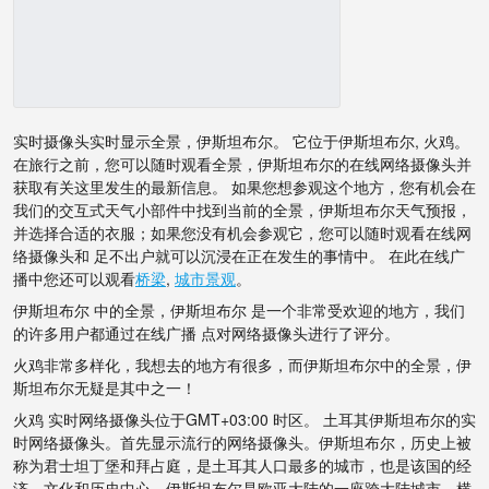
实时摄像头实时显示全景，伊斯坦布尔。 它位于伊斯坦布尔, 火鸡。
在旅行之前，您可以随时观看全景，伊斯坦布尔的在线网络摄像头并
获取有关这里发生的最新信息。 如果您想参观这个地方，您有机会在
我们的交互式天气小部件中找到当前的全景，伊斯坦布尔天气预报，
并选择合适的衣服；如果您没有机会参观它，您可以随时观看在线网
络摄像头和 足不出户就可以沉浸在正在发生的事情中。 在此在线广
播中您还可以观看
桥梁
,
城市景观
。
伊斯坦布尔 中的全景，伊斯坦布尔 是一个非常受欢迎的地方，我们
的许多用户都通过在线广播 点对网络摄像头进行了评分。
火鸡非常多样化，我想去的地方有很多，而伊斯坦布尔中的全景，伊
斯坦布尔无疑是其中之一！
火鸡 实时网络摄像头位于GMT+03:00 时区。 土耳其伊斯坦布尔的实
时网络摄像头。首先显示流行的网络摄像头。伊斯坦布尔，历史上被
称为君士坦丁堡和拜占庭，是土耳其人口最多的城市，也是该国的经
济、文化和历史中心。伊斯坦布尔是欧亚大陆的一座跨大陆城市，横