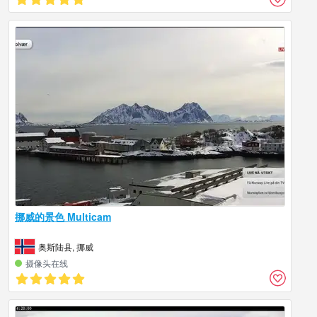
挪威的景色 Multicam
奥斯陆县, 挪威
摄像头在线