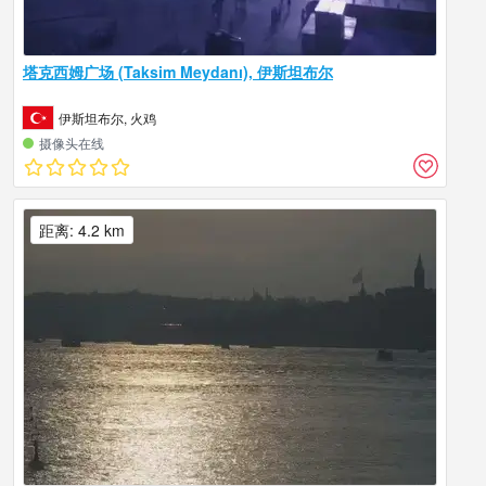
塔克西姆广场 (Taksim Meydanı), 伊斯坦布尔
伊斯坦布尔, 火鸡
摄像头在线
距离: 4.2 km