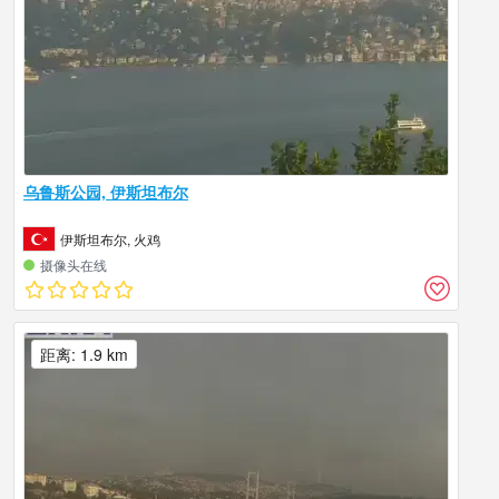
乌鲁斯公园, 伊斯坦布尔
伊斯坦布尔, 火鸡
摄像头在线
距离: 1.9 km