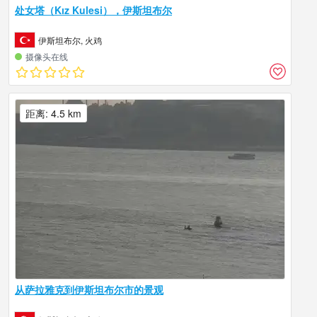
处女塔（Kız Kulesi），伊斯坦布尔
伊斯坦布尔, 火鸡
摄像头在线
距离: 4.5 km
从萨拉雅克到伊斯坦布尔市的景观