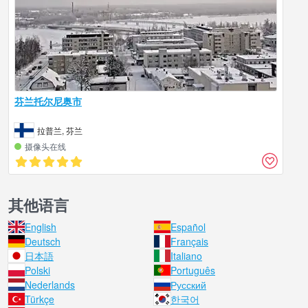
芬兰托尔尼奥市
拉普兰, 芬兰
摄像头在线
其他语言
English
Español
Deutsch
Français
日本語
Italiano
Polski
Português
Nederlands
Русский
Türkçe
한국어