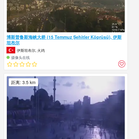
博斯普鲁斯海峡大桥 (15 Temmuz Şehitler Köprüsü), 伊斯
坦布尔
伊斯坦布尔, 火鸡
摄像头在线
距离: 3.5 km