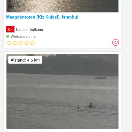
Maagdentoren (Kiz Kulesi), Istanbul
Istanbul, kalkoen
Webcam online
Afstand: 4.5 km