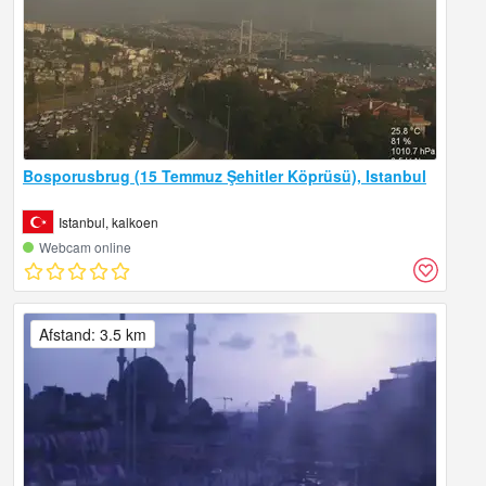
Bosporusbrug (15 Temmuz Şehitler Köprüsü), Istanbul
Istanbul, kalkoen
Webcam online
Afstand: 3.5 km