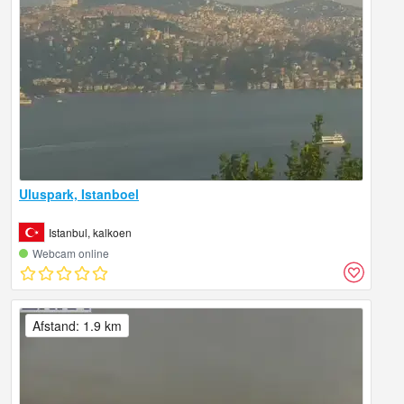
Uluspark, Istanboel
Istanbul, kalkoen
Webcam online
Afstand: 1.9 km