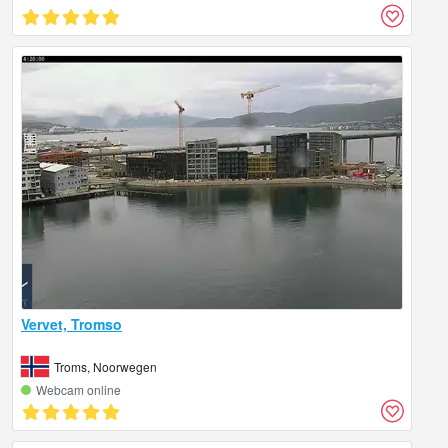
Vervet, Tromso
Troms, Noorwegen
Webcam online