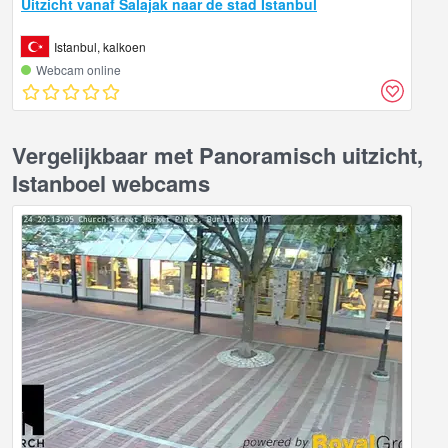
Uitzicht vanaf Salajak naar de stad Istanbul
Istanbul, kalkoen
Webcam online
Vergelijkbaar met Panoramisch uitzicht,
Istanboel webcams