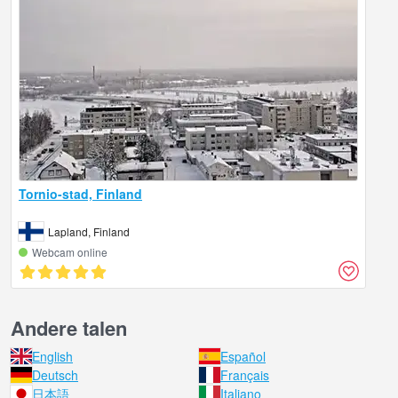
Tornio-stad, Finland
Lapland, Finland
Webcam online
Andere talen
English
Español
Deutsch
Français
日本語
Italiano