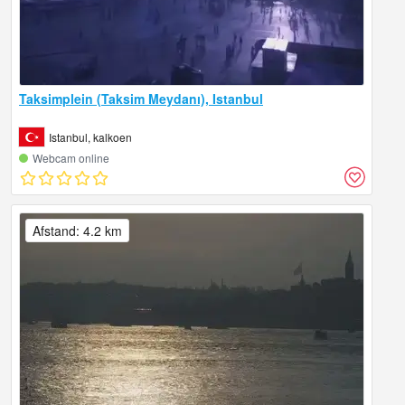
Taksimplein (Taksim Meydanı), Istanbul
Istanbul, kalkoen
Webcam online
Afstand: 4.2 km