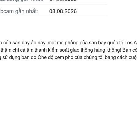
ebcam gần nhất:
08.08.2026
p của sân bay ảo này, một mô phỏng của sân bay quốc tế Los Ang
và thậm chí cả âm thanh kiểm soát giao thông hàng không! Bạn c
g sử dụng bản đồ Chế độ xem phố của chúng tôi bằng cách cuộ