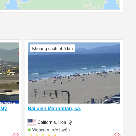
Khoảng cách: 4.5 km
 Mỹ
Bãi biển Manhattan, ca.
California, Hoa Kỳ
Webcam trực tuyến