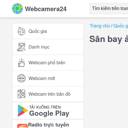
Webcamera24
Trang chủ
Quốc g
Quốc gia
Sân bay 
Danh mục
Webcam phổ biến
Webcam mới
Webcam trên bản đồ
TẢI XUỐNG TRÊN
Google Play
Radio trực tuyến