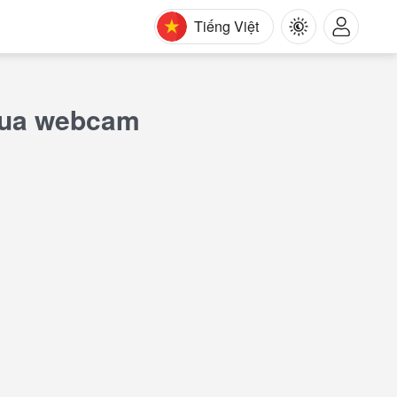
Tiếng Việt
 qua webcam