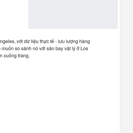
eles, với dữ liệu thực tế - lưu lượng hàng
ó muốn so sánh nó với sân bay vật lý ở Los
n xuống trang.