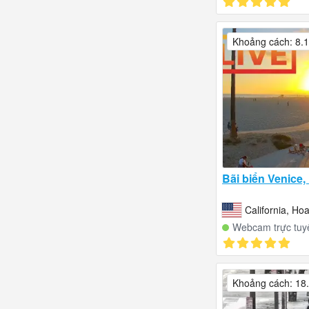
Khoảng cách: 8.
Bãi biển Venice
California, Ho
Webcam trực tuy
Khoảng cách: 18