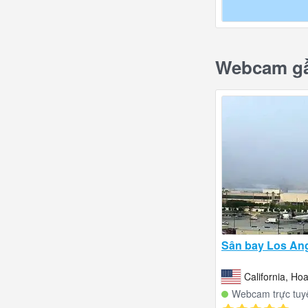
Webcam gầ
Sân bay Los An
California, Ho
Webcam trực tuy