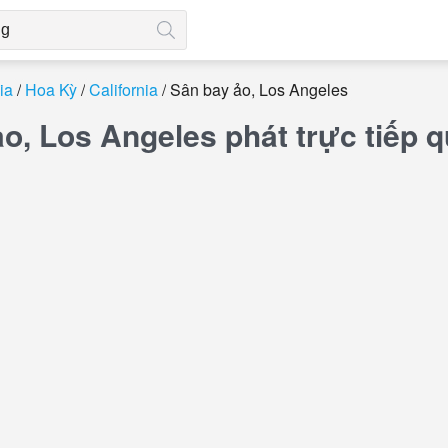
ia
Hoa Kỳ
California
Sân bay ảo, Los Angeles
ảo, Los Angeles phát trực tiếp