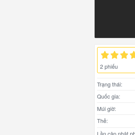
2 phiếu
Trạng thái:
Quốc gia:
Múi giờ:
Thẻ:
Lần cập nhật ph