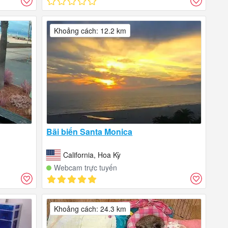
Khoảng cách: 12.2 km
Bãi biển Santa Monica
California, Hoa Kỳ
Webcam trực tuyến
Khoảng cách: 24.3 km