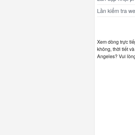
Lần kiểm tra w
Xem dòng trực tiế
không, thời tiết 
Angeles? Vui lòn