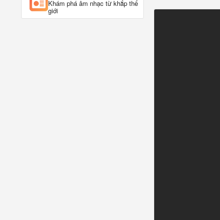
Khám phá âm nhạc từ khắp thế
giới