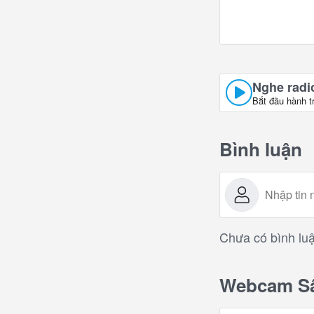
Nghe radio
Bắt đầu hành t
Bình luận
Chưa có bình luậ
Webcam Sân