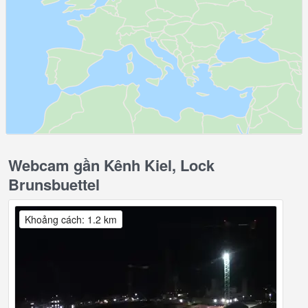
Webcam gần Kênh Kiel, Lock
Brunsbuettel
Khoảng cách: 1.2 km