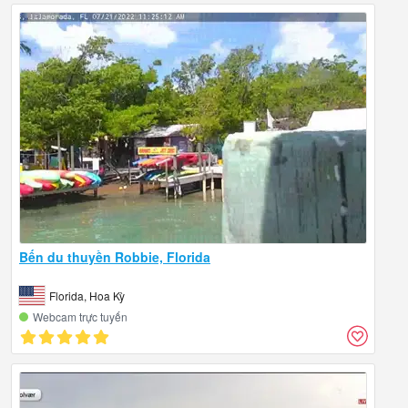
Bến du thuyền Robbie, Florida
Florida, Hoa Kỳ
Webcam trực tuyến