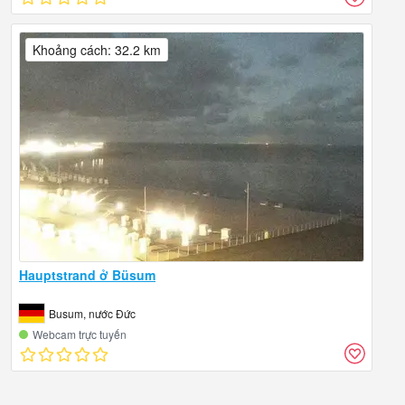
Khoảng cách: 32.2 km
Hauptstrand ở Büsum
Busum, nước Đức
Webcam trực tuyến