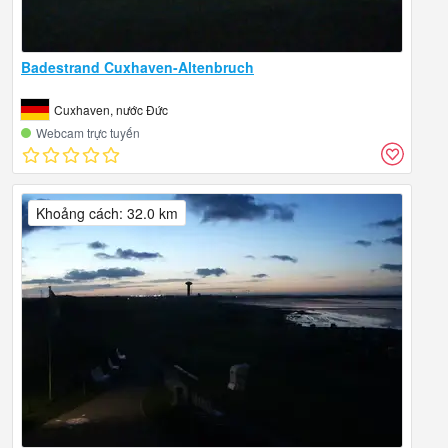
Badestrand Cuxhaven-Altenbruch
Cuxhaven, nước Đức
Webcam trực tuyến
Khoảng cách: 32.0 km