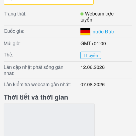
Trạng thái:
Webcam trực
tuyến
Quốc gia:
nước Đức
Múi giờ:
GMT+01:00
Thẻ:
Thuyền
Lần cập nhật phát sóng gần
12.06.2026
nhất:
Lần kiểm tra webcam gần nhất:
07.08.2026
Thời tiết và thời gian