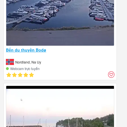
Bến du thuyền Bodø
Nordland, Na Uy
Webcam trực tuyến