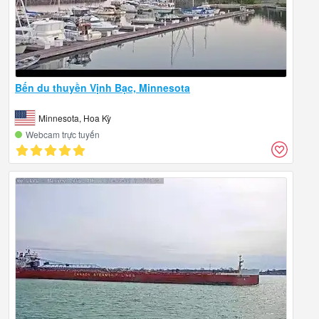
Bến du thuyền Vịnh Bạc, Minnesota
Minnesota, Hoa Kỳ
Webcam trực tuyến