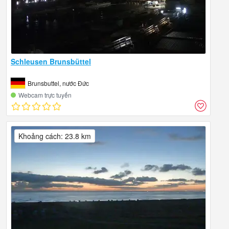
Schleusen Brunsbüttel
Brunsbuttel, nước Đức
Webcam trực tuyến
Khoảng cách: 23.8 km