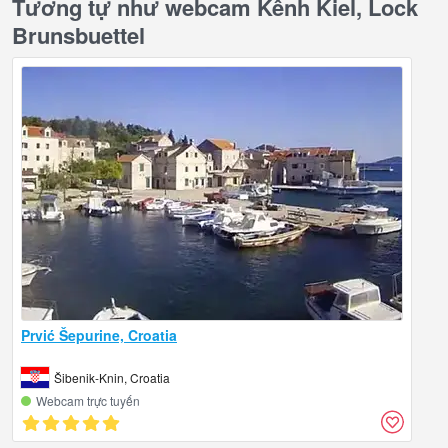
Tương tự như webcam Kênh Kiel, Lock
Brunsbuettel
Prvić Šepurine, Croatia
Šibenik-Knin, Croatia
Webcam trực tuyến