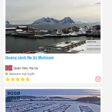
Quang cảnh Na Uy Multicam
Quận Oslo, Na Uy
Webcam trực tuyến