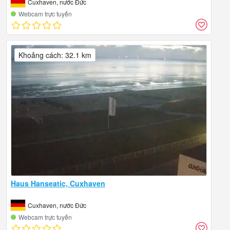
Cuxhaven, nước Đức
Webcam trực tuyến
Khoảng cách: 32.1 km
Haus Hanseatic, Cuxhaven
Cuxhaven, nước Đức
Webcam trực tuyến