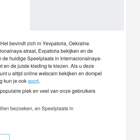
 Het bevindt zich in Yevpatoria, Oekraïne.
cionalnaya-straat, Evpatoria bekijken en de
m de huidige Speelplaats in Internacionalnaya-
 en de juiste kleding te kiezen. Als u deze
kunt u altijd online webcam bekijken en dompel
ng kun je ook
sport
.
k populaire plek en veel van onze gebruikers
willen bezoeken, en Speelplaats in