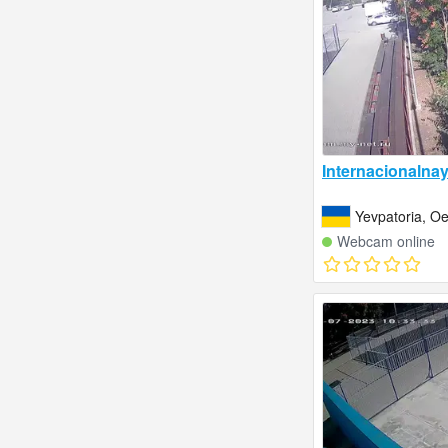
Internacionalnay
Yevpatoria, O
Webcam online