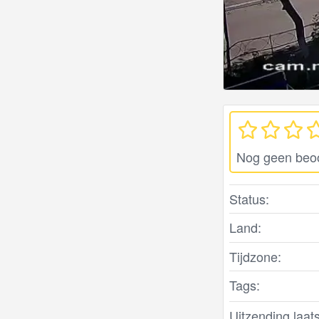
Nog geen beo
Status:
Land:
Tijdzone:
Tags:
Uitzending laats