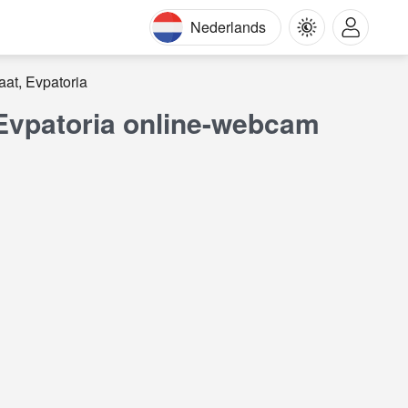
Nederlands
aat, Evpatoria
, Evpatoria online-webcam