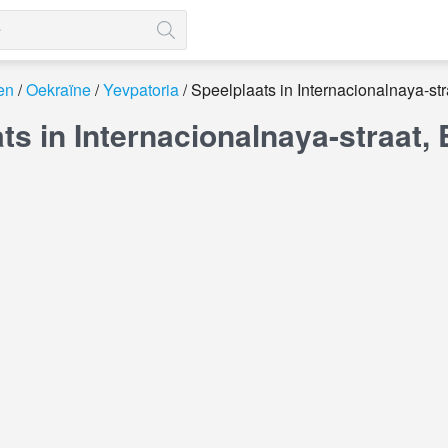
en
Oekraïne
Yevpatoria
Speelplaats in Internacionalnaya-str
ts in Internacionalnaya-straat