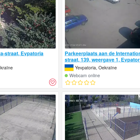
a-straat, Evpatoria
Parkeerplaats aan de Internatio
straat, 139, weergave 1, Evpator
ekraïne
Yevpatoria, Oekraïne
Webcam online