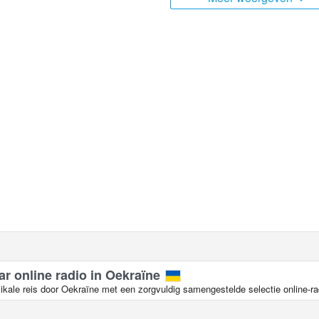
ar online radio in Oekraïne
kale reis door Oekraïne met een zorgvuldig samengestelde selectie online-ra