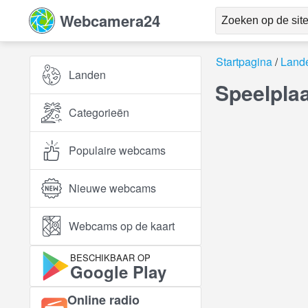
Webcamera24
Startpagina
Land
Landen
Speelplaa
Categorieën
Populaire webcams
Nieuwe webcams
Webcams op de kaart
BESCHIKBAAR OP
Google Play
Online radio