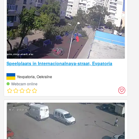
Speelplaats in Internacionalnaya-straat, Evpatoria
Yevpatoria, Oekraïne
Webcam online