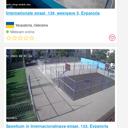
Internationale straat, 139, weergave 5, Evpatoria
Yevpatoria, Oekraïne
Webcam online
Speeltuin in Internacionalnaya-straat, 133, Evpatoria