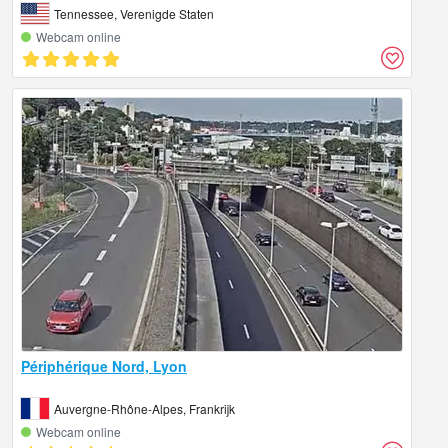
Tennessee, Verenigde Staten
Webcam online
Périphérique Nord, Lyon
Auvergne-Rhône-Alpes, Frankrijk
Webcam online