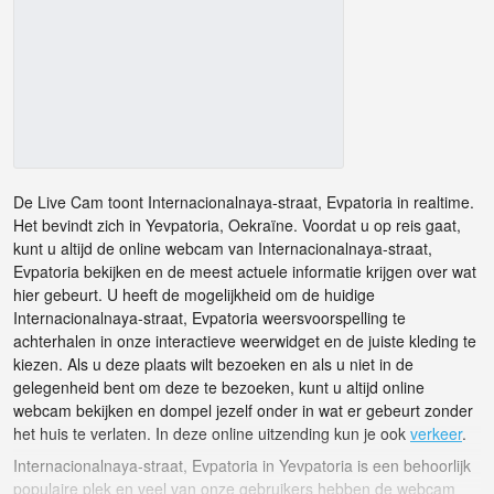
De Live Cam toont Internacionalnaya-straat, Evpatoria in realtime.
Het bevindt zich in Yevpatoria, Oekraïne. Voordat u op reis gaat,
kunt u altijd de online webcam van Internacionalnaya-straat,
Evpatoria bekijken en de meest actuele informatie krijgen over wat
hier gebeurt. U heeft de mogelijkheid om de huidige
Internacionalnaya-straat, Evpatoria weersvoorspelling te
achterhalen in onze interactieve weerwidget en de juiste kleding te
kiezen. Als u deze plaats wilt bezoeken en als u niet in de
gelegenheid bent om deze te bezoeken, kunt u altijd online
webcam bekijken en dompel jezelf onder in wat er gebeurt zonder
het huis te verlaten. In deze online uitzending kun je ook
verkeer
.
Internacionalnaya-straat, Evpatoria in Yevpatoria is een behoorlijk
populaire plek en veel van onze gebruikers hebben de webcam