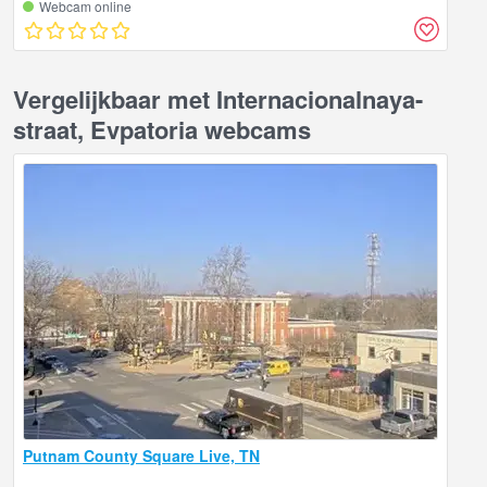
Webcam online
Vergelijkbaar met Internacionalnaya-
straat, Evpatoria webcams
Putnam County Square Live, TN