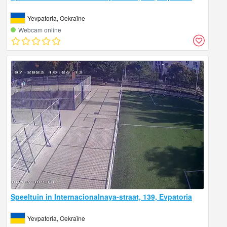
Yevpatoria, Oekraïne
Webcam online
Speeltuin in Internacionalnaya-straat, 139, Evpatoria
Yevpatoria, Oekraïne