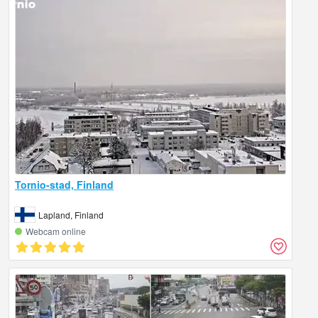
Tornio-stad, Finland
Lapland, Finland
Webcam online