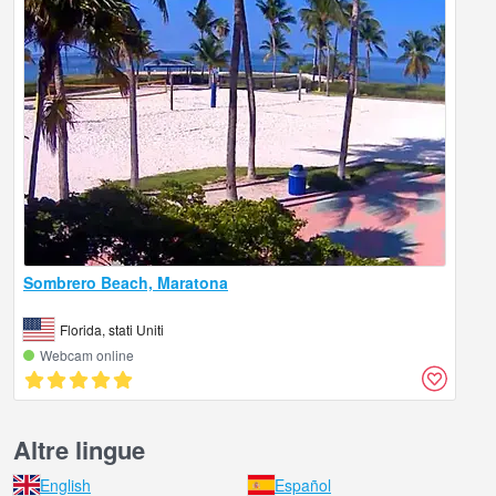
Sombrero Beach, Maratona
Florida, stati Uniti
Webcam online
Altre lingue
English
Español