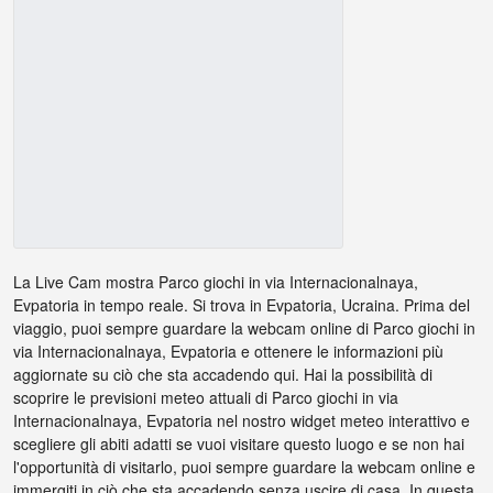
La Live Cam mostra Parco giochi in via Internacionalnaya,
Evpatoria in tempo reale. Si trova in Evpatoria, Ucraina. Prima del
viaggio, puoi sempre guardare la webcam online di Parco giochi in
via Internacionalnaya, Evpatoria e ottenere le informazioni più
aggiornate su ciò che sta accadendo qui. Hai la possibilità di
scoprire le previsioni meteo attuali di Parco giochi in via
Internacionalnaya, Evpatoria nel nostro widget meteo interattivo e
scegliere gli abiti adatti se vuoi visitare questo luogo e se non hai
l'opportunità di visitarlo, puoi sempre guardare la webcam online e
immergiti in ciò che sta accadendo senza uscire di casa. In questa