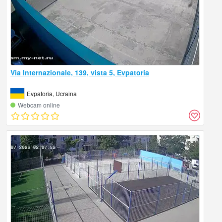
Via Internazionale, 139, vista 5, Evpatoria
Evpatoria, Ucraina
Webcam online