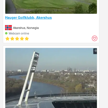
Hauger Golfklubb, Akershus
Akershus, Norvegia
Webcam online