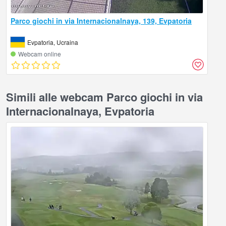
Parco giochi in via Internacionalnaya, 139, Evpatoria
Evpatoria, Ucraina
Webcam online
Simili alle webcam Parco giochi in via
Internacionalnaya, Evpatoria