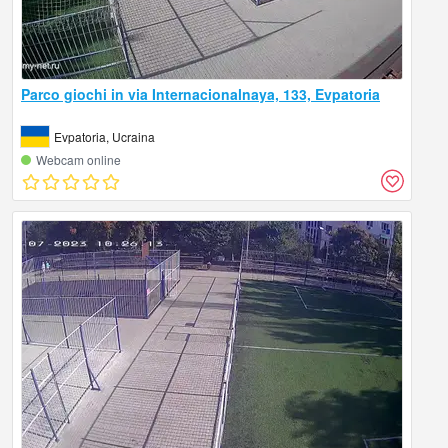
Parco giochi in via Internacionalnaya, 133, Evpatoria
Evpatoria, Ucraina
Webcam online