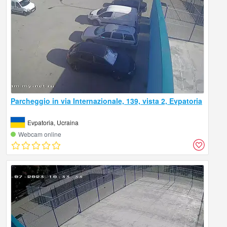
Parcheggio in via Internazionale, 139, vista 2, Evpatoria
Evpatoria, Ucraina
Webcam online