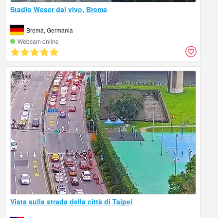
Stadio Weser dal vivo, Brema
Brema, Germania
Webcam online
Vista sulla strada della città di Taipei