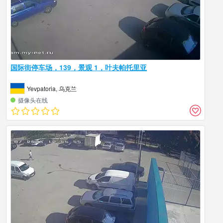
国际街停车场，139，景观 1，叶夫帕托里亚
Yevpatoria, 乌克兰
摄像头在线