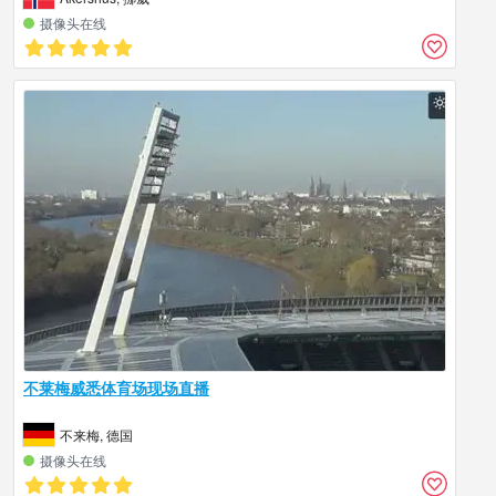
摄像头在线
不莱梅威悉体育场现场直播
不来梅, 德国
摄像头在线