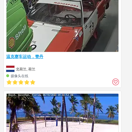
温克赛车运动，赞丹
北荷兰, 荷兰
摄像头在线