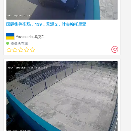
国际街停车场，139，景观 2，叶夫帕托里亚
Yevpatoria, 乌克兰
摄像头在线