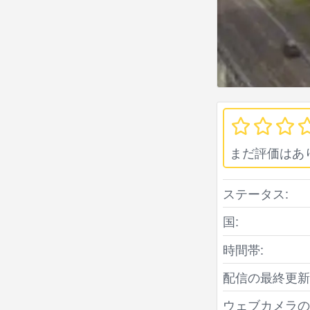
まだ評価はあ
ステータス:
国:
時間帯:
配信の最終更新
ウェブカメラの