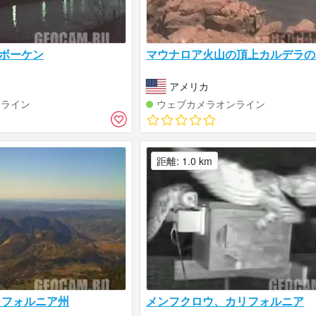
ボーケン
マウナロア火山の頂上カルデラの
アメリカ
ンライン
ウェブカメラオンライン
距離: 1.0 km
リフォルニア州
メンフクロウ、カリフォルニア