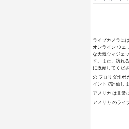
ライブカメラには
オンライン ウェ
な天気ウィジェッ
す。また、訪れる
に没頭してくださ
の フロリダ州ボ
イントで評価し
アメリカ は非常
アメリカ のライブ