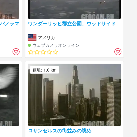
パノラマ
ワンダーリッヒ郡立公園、ウッドサイド
アメリカ
ウェブカメラオンライン
距離: 1.0 km
ロサンゼルスの街並みの眺め