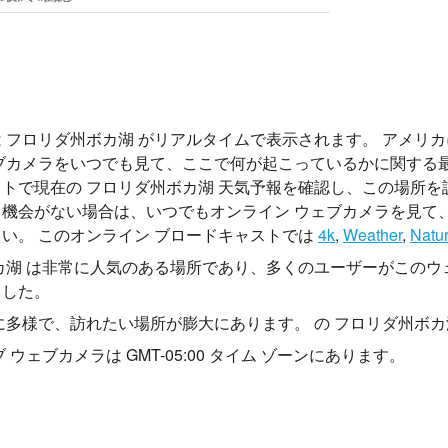
 フロリダ州ボカ湖 がリアルタイムで表示されます。 アメリカ
ブカメラをいつでも見て、ここで何が起こっているかに関する
トで現在の フロリダ州ボカ湖 天気予報を確認し、この場所
機会がない場合は、いつでもオンライン ウェブカメラを見て
い。 このオンライン ブロードキャストでは
4k
,
Weather
,
Natu
カ湖 は非常に人気のある場所であり、多くのユーザーがこのウ
ました。
に多様で、訪れたい場所が膨大にあります。 の フロリダ州ボカ湖
 ウェブカメラは GMT-05:00 タイム ゾーンにあります。