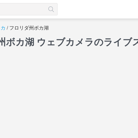
リカ
フロリダ州ボカ湖
州ボカ湖 ウェブカメラのライブ