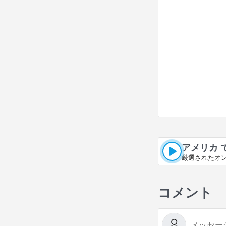
アメリカ 
厳選されたオ
コメント