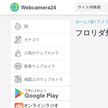
Webcamera24
ホーム
国
アメ
国
フロリダ
カテゴリ
人気のウェブカメラ
新着ウェブカメラ
地図上のウェブカメラ
で手に入れよう
Google Play
オンラインラジオ