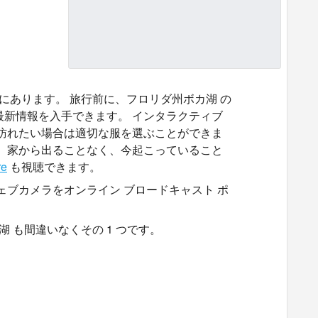
にあります。 旅行前に、フロリダ州ボカ湖 の
最新情報を入手できます。 インタラクティブ
を訪れたい場合は適切な服を選ぶことができま
、 家から出ることなく、今起こっていること
re
も視聴できます。
ェブカメラをオンライン ブロードキャスト ポ
 も間違いなくその 1 つです。