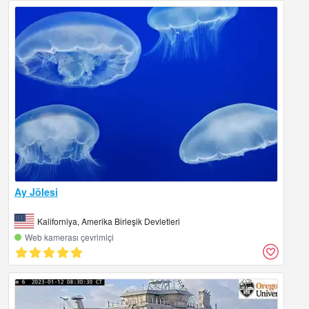
Ay Jölesi
Kaliforniya, Amerika Birleşik Devletleri
Web kamerası çevrimiçi