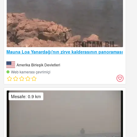
Mauna Loa Yanardağı'nın zirve kalderasının panoraması
Amerika Birleşik Devletleri
Web kamerası çevrimiçi
Mesafe: 0.9 km