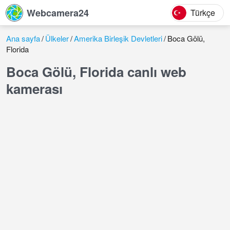
Webcamera24
Türkçe
Ana sayfa
Ülkeler
Amerika Birleşik Devletleri
Boca Gölü,
Florida
Boca Gölü, Florida canlı web
kamerası