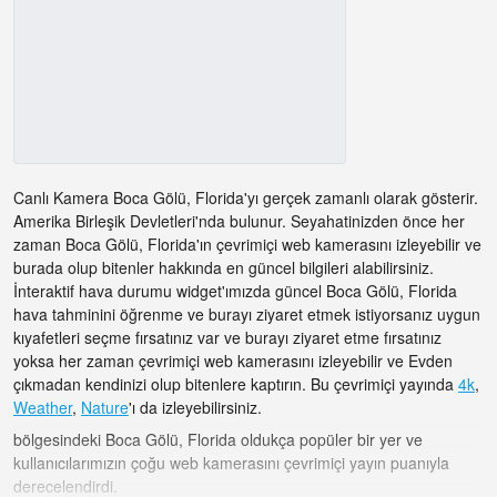
Canlı Kamera Boca Gölü, Florida'yı gerçek zamanlı olarak gösterir.
Amerika Birleşik Devletleri'nda bulunur. Seyahatinizden önce her
zaman Boca Gölü, Florida'ın çevrimiçi web kamerasını izleyebilir ve
burada olup bitenler hakkında en güncel bilgileri alabilirsiniz.
İnteraktif hava durumu widget'ımızda güncel Boca Gölü, Florida
hava tahminini öğrenme ve burayı ziyaret etmek istiyorsanız uygun
kıyafetleri seçme fırsatınız var ve burayı ziyaret etme fırsatınız
yoksa her zaman çevrimiçi web kamerasını izleyebilir ve Evden
çıkmadan kendinizi olup bitenlere kaptırın. Bu çevrimiçi yayında
4k
,
Weather
,
Nature
'ı da izleyebilirsiniz.
bölgesindeki Boca Gölü, Florida oldukça popüler bir yer ve
kullanıcılarımızın çoğu web kamerasını çevrimiçi yayın puanıyla
derecelendirdi.