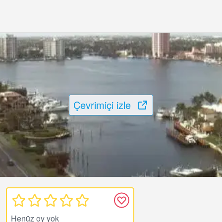
Çevrimiçi izle
Henüz oy yok