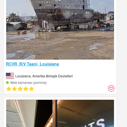
RCVR, R/V Taani, Louisiana
Louisiana, Amerika Birleşik Devletleri
Web kamerası çevrimiçi