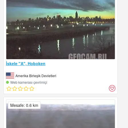
İskele "A", Hoboken
Amerika Birleşik Devletleri
Web kamerası çevrimiçi
Mesafe: 0.6 km