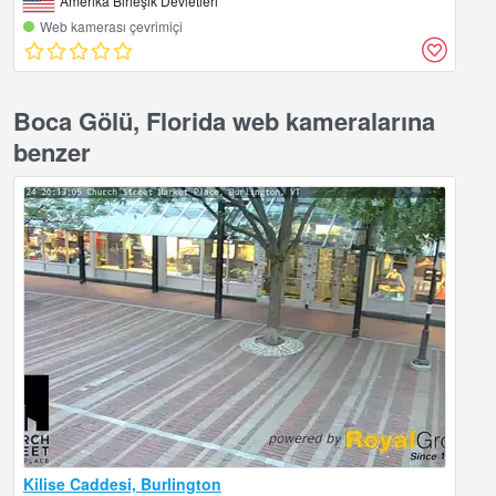
Amerika Birleşik Devletleri
Web kamerası çevrimiçi
Boca Gölü, Florida web kameralarına
benzer
Kilise Caddesi, Burlington