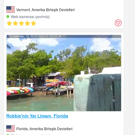
Vermont, Amerika Birleşik Devletleri
Web kamerası çevrimiçi
Robbie'nin Yat Limanı, Florida
Florida, Amerika Birleşik Devletleri