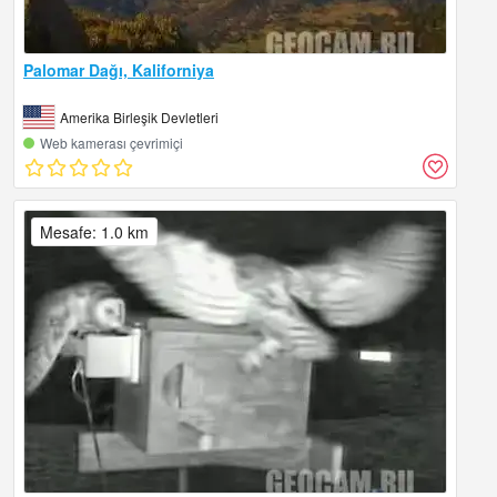
Palomar Dağı, Kaliforniya
Amerika Birleşik Devletleri
Web kamerası çevrimiçi
Mesafe: 1.0 km