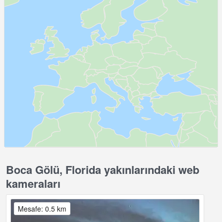
Boca Gölü, Florida yakınlarındaki web
kameraları
Mesafe: 0.5 km