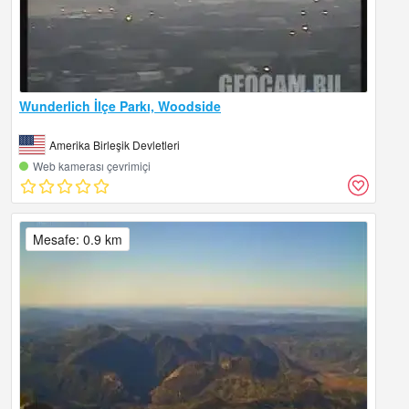
Wunderlich İlçe Parkı, Woodside
Amerika Birleşik Devletleri
Web kamerası çevrimiçi
Mesafe: 0.9 km