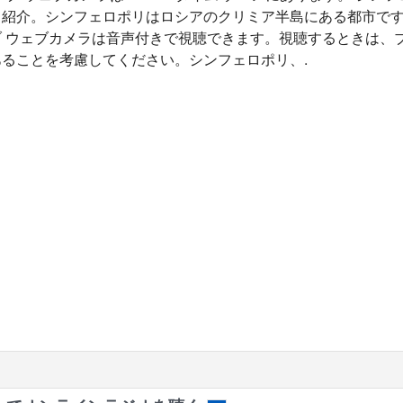
て紹介。シンフェロポリはロシアのクリミア半島にある都市で
ブ ウェブカメラは音声付きで視聴できます。視聴するときは、
ることを考慮してください。シンフェロポリ、.