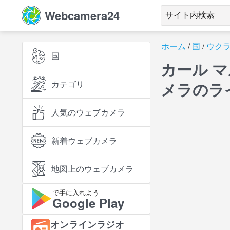
Webcamera24
ホーム
国
ウク
国
カール 
カテゴリ
メラのラ
人気のウェブカメラ
新着ウェブカメラ
地図上のウェブカメラ
で手に入れよう
Google Play
オンラインラジオ