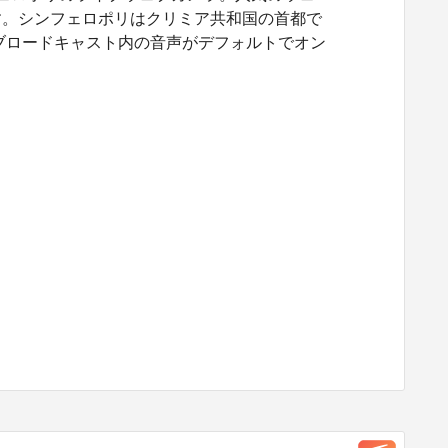
す。シンフェロポリはクリミア共和国の首都で
ブロードキャスト内の音声がデフォルトでオン