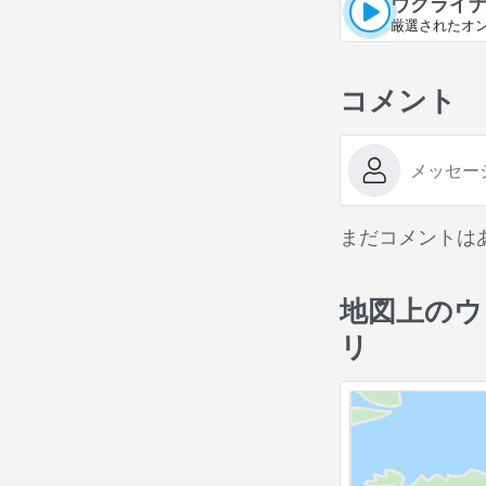
ウクライナ
厳選されたオ
コメント
まだコメントは
地図上のウ
リ