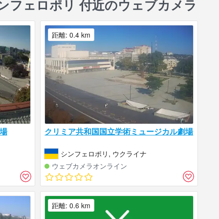
シンフェロポリ 付近のウェブカメラ
距離: 0.4 km
場
クリミア共和国国立学術ミュージカル劇場
シンフェロポリ, ウクライナ
ウェブカメラオンライン
距離: 0.6 km