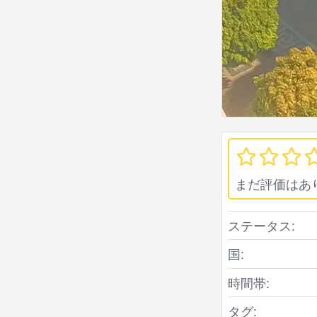
まだ評価はあ
ステータス:
国:
時間帯:
タグ: