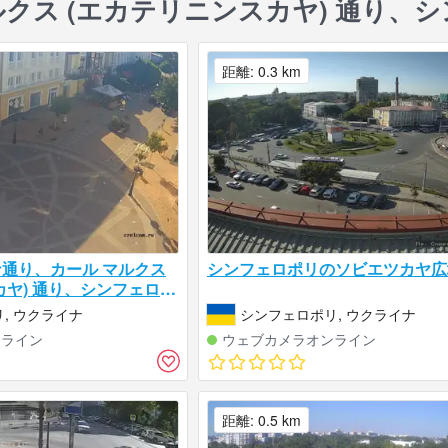
ルクス (エカテリニンスカヤ) 通り、
距離: 0.3 km
通り、カール マルクス
シンフェロポリのソビエツカヤ広
カヤ) 通り、シンフェロポ
, ウクライナ
シンフェロポリ, ウクライナ
ンライン
ウェブカメラオンライン
距離: 0.5 km