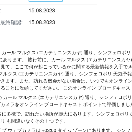
:
15.08.2023
最終確認:
15.08.2023
 カール マルクス (エカテリニンスカヤ) 通り、シンフェロポ
ナにあります。 旅行前に、カール マルクス (エカテリニンスカヤ
も見て、ここで何が起こっているかに関する最新情報を入手でき
 マルクス (エカテリニンスカヤ) 通り、シンフェロポリ 天気
きます。また、訪れる機会がない場合は、いつでもオンライン
ることに没頭してください。 このオンライン ブロードキャス
の カール マルクス (エカテリニンスカヤ) 通り、シンフェロ
カメラをオンライン ブロードキャスト ポイントで評価しまし
常に多様で、訪れたい場所が膨大にあります。シンフェロポリ の 
リ も間違いなくその 1 つです。
イブ ウェブカメラは +03:00 タイム ゾーンにあります。 