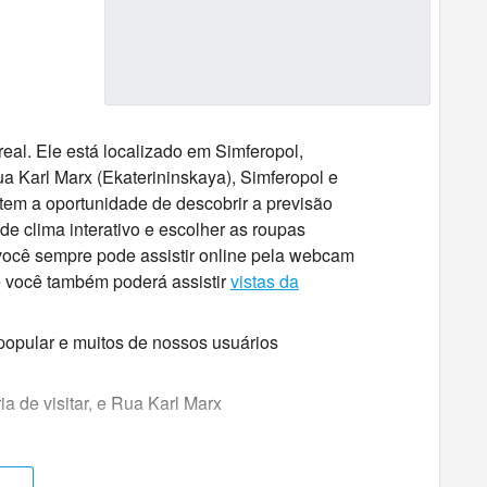
eal. Ele está localizado em Simferopol,
a Karl Marx (Ekaterininskaya), Simferopol e
tem a oportunidade de descobrir a previsão
e clima interativo e escolher as roupas
o, você sempre pode assistir online pela webcam
e você também poderá assistir
vistas da
popular e muitos de nossos usuários
a de visitar, e Rua Karl Marx
vo em Simferopol. Mostramos pela primeira