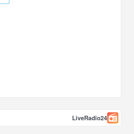
LiveRadio24