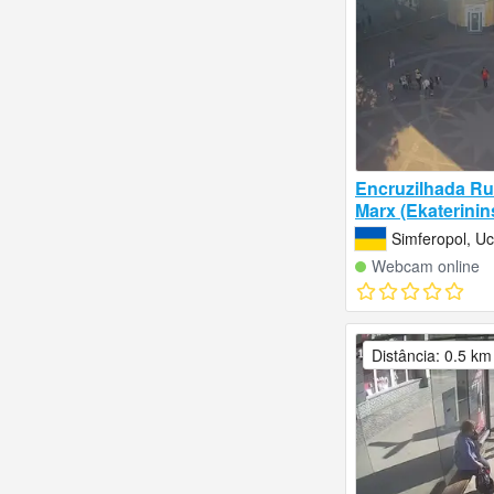
Encruzilhada Ru
Marx (Ekaterinin
Simferopol, Uc
Webcam online
Distância: 0.5 km