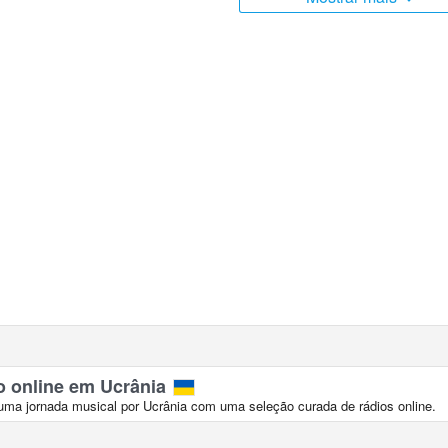
ulares.
o online em Ucrânia
a jornada musical por Ucrânia com uma seleção curada de rádios online.