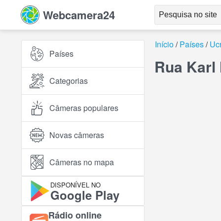
Webcamera24
Início
Países
Uc
Países
Rua Karl 
Categorias
Câmeras populares
Novas câmeras
Câmeras no mapa
DISPONÍVEL NO
Google Play
Rádio online