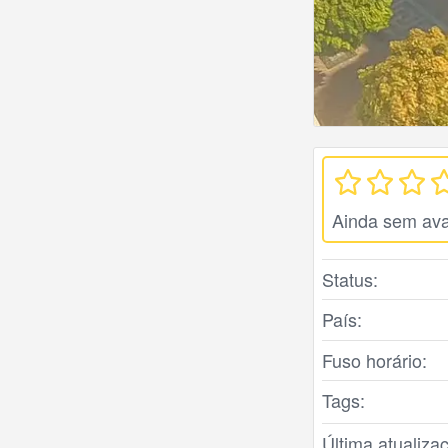
Ainda sem ava
Status:
País:
Fuso horário:
Tags:
Última atualiza