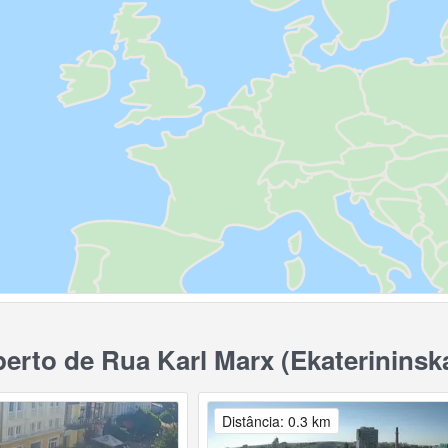
rto de Rua Karl Marx (Ekaterininska
Distância: 0.3 km