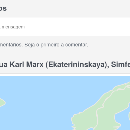
os
entários. Seja o primeiro a comentar.
 Karl Marx (Ekaterininskaya), Simf