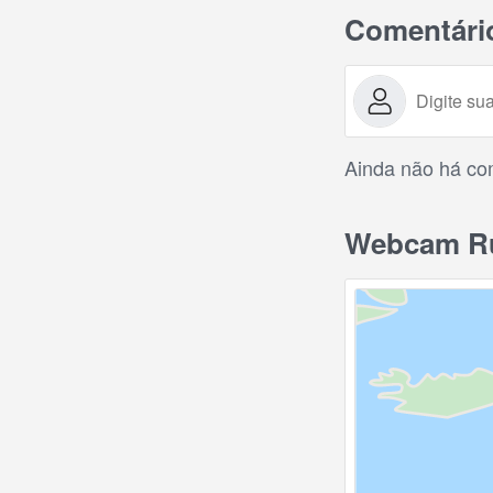
Comentári
Ainda não há com
Webcam Rua