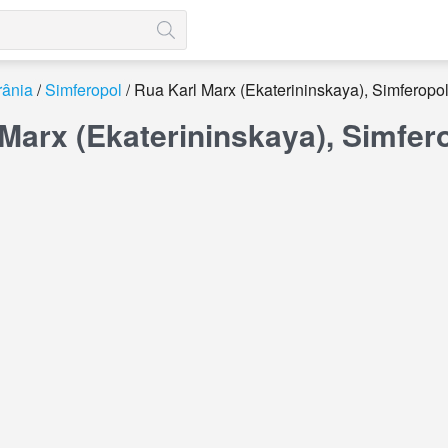
rânia
Simferopol
Rua Karl Marx (Ekaterininskaya), Simferopo
Marx (Ekaterininskaya), Simfe