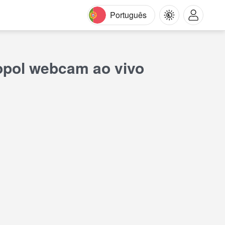
Português
l
ropol webcam ao vivo