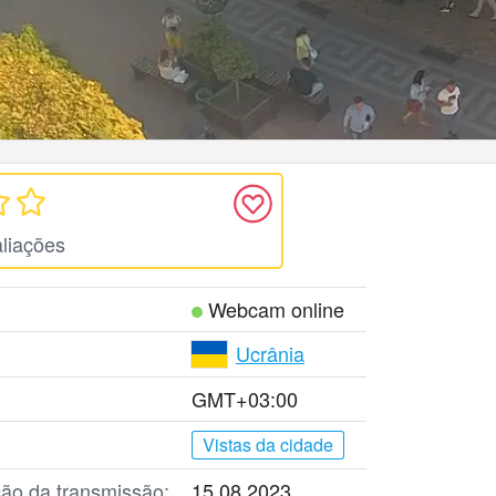
liações
Webcam online
Ucrânia
GMT+03:00
Vistas da cidade
ção da transmissão:
15.08.2023