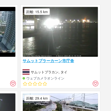
距離: 15.5 km
サムットプラーカーン市庁舎
サムットプラカン, タイ
ウェブカメラオンライン
距離: 29.4 km