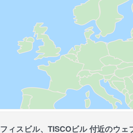
フィスビル、TISCOビル 付近のウェ