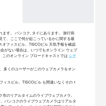
ます。 バンコク, タイにあります。 旅行前
も見て、ここで何が起こっているかに関する最
オフィスビル、TISCOビル 天気予報を確認
会がない場合は、いつでもオンライン ウェブ
 このオンライン ブロードキャストでは
シテ
あり、多くのユーザーがこのウェブカメラをオン
ィスビル、TISCOビル も間違いなくその 1
バンコク市のリアルタイムのライブウェブカメラ。
す。バンコクのライブウェブカメラはリアルタ