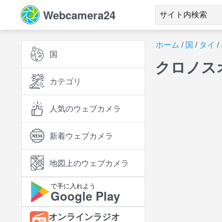
Webcamera24
ホーム
国
タイ
国
クロノス
カテゴリ
人気のウェブカメラ
新着ウェブカメラ
地図上のウェブカメラ
で手に入れよう
Google Play
オンラインラジオ