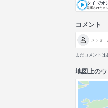
タイ でオ
厳選されたオ
コメント
まだコメントは
地図上のウ