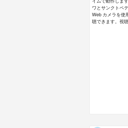
イムで動作しま
ワとサンクトペ
Web カメラを
聴できます。視