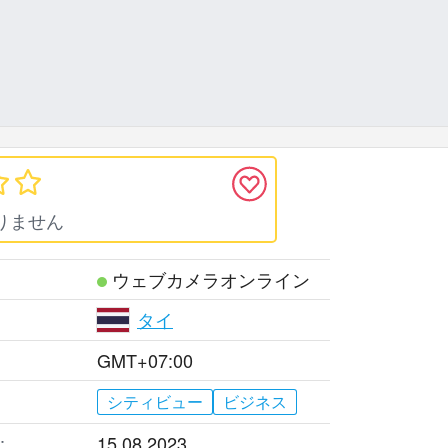
りません
ウェブカメラオンライン
タイ
GMT+07:00
シティビュー
ビジネス
:
15.08.2023