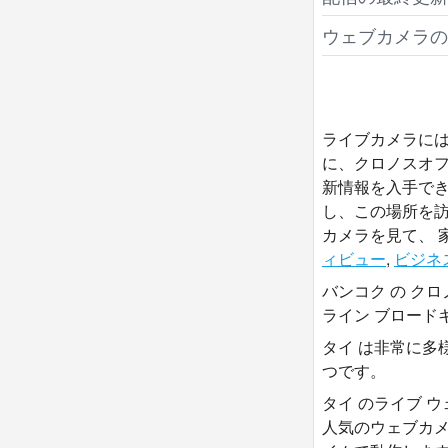
ウェブカメラの
ライブカメラには
に、クロノスオフ
新情報を入手でき
し、この場所を
カメラを見て、 
ィビュー
,
ビジネ
バンコク の ク
ライン ブロード
タイ は非常に多
つです。
タイ のライブ 
人気のウェブカ