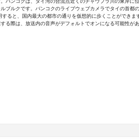
す。バンコクは、タイ湾の合流点近くのチャウプラ川の東岸に
テルブルクです。バンコクのライブウェブカメラでタイの首都
使用すると、国内最大の都市の通りを仮想的に歩くことができます
聴する際は、放送内の音声がデフォルトでオンになる可能性があ