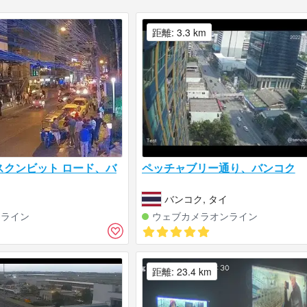
距離: 3.3 km
スクンビット ロード、バ
ペッチャブリー通り、バンコク
バンコク, タイ
ンライン
ウェブカメラオンライン
距離: 23.4 km