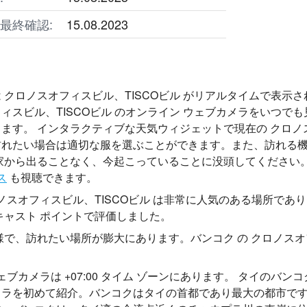
最終確認:
15.08.2023
 クロノスオフィスビル、TISCOビル がリアルタイムで表示され
ィスビル、TISCOビル のオンライン ウェブカメラをいつで
ます。 インタラクティブな天気ウィジェットで現在の クロノス
訪れたい場合は適切な服を選ぶことができます。また、訪れる機
家から出ることなく、今起こっていることに没頭してください。
ス
も視聴できます。
ロノスオフィスビル、TISCOビル は非常に人気のある場所で
キャスト ポイントで評価しました。
様で、訪れたい場所が膨大にあります。バンコク の クロノスオフ
ウェブカメラは +07:00 タイム ゾーンにあります。 タイの
メラを初めて紹介。バンコクはタイの首都であり最大の都市で