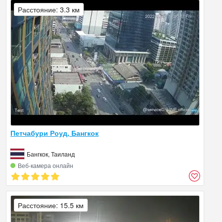
Расстояние: 3.3 км
Петчабури Роуд, Бангкок
Бангкок, Таиланд
Веб‑камера онлайн
Расстояние: 15.5 км