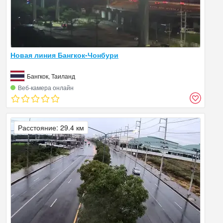
Новая линия Бангкок-Чонбури
Бангкок, Таиланд
Веб‑камера онлайн
Расстояние: 29.4 км