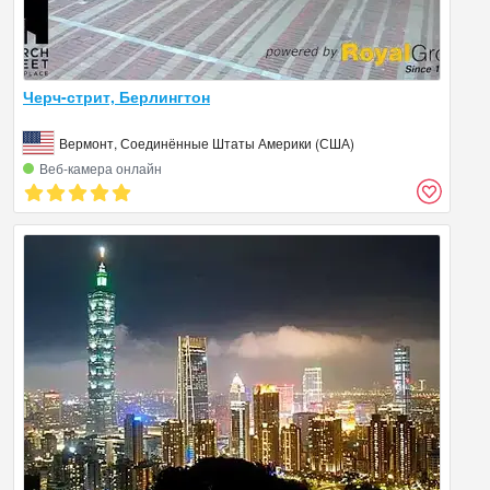
Черч-стрит, Берлингтон
Вермонт, Соединённые Штаты Америки (США)
Веб‑камера онлайн