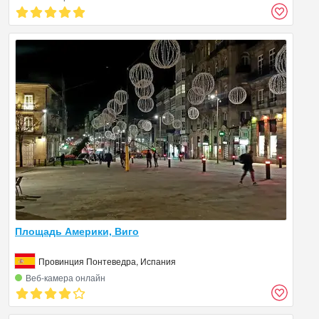
Площадь Америки, Виго
Провинция Понтеведра, Испания
Веб‑камера онлайн