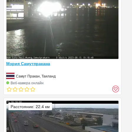
Мэрия Самутпракана
Самут Пракан, Таиланд
Веб‑камера онлайн
Расстояние: 22.4 км