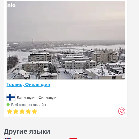
Торнио, Финляндия
Лапландия, Финляндия
Веб‑камера онлайн
Другие языки