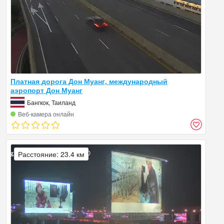
Платная дорога Дон Муанг, международный
аэропорт Дон Муанг
Бангкок, Таиланд
Веб‑камера онлайн
Расстояние: 23.4 км