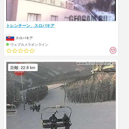
トレンチーン、スロバキア
スロバキア
ウェブカメラオンライン
距離: 22.8 km