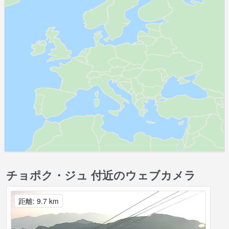
チョポク・ジュ 付近のウェブカメラ
距離: 9.7 km