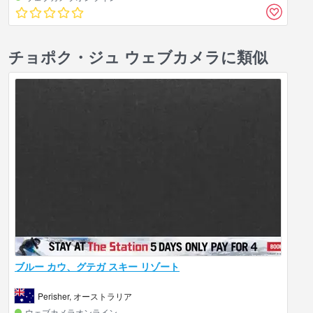
チョポク・ジュ ウェブカメラに類似
ブルー カウ、グテガ スキー リゾート
Perisher, オーストラリア
ウェブカメラオンライン