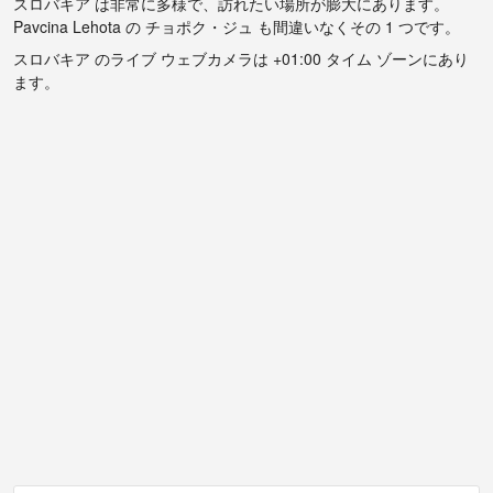
スロバキア は非常に多様で、訪れたい場所が膨大にあります。
Pavcina Lehota の チョポク・ジュ も間違いなくその 1 つです。
スロバキア のライブ ウェブカメラは +01:00 タイム ゾーンにあり
ます。