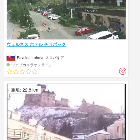
ウェルネス ホテル チョポック
Pavcina Lehota, スロバキア
ウェブカメラオンライン
距離: 22.8 km