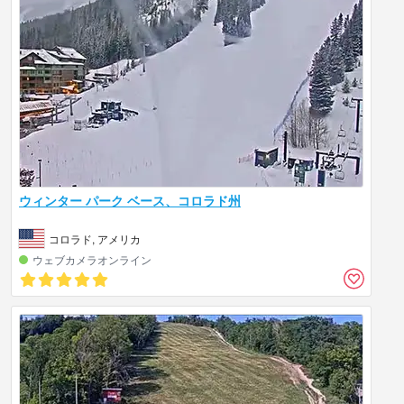
ウィンター パーク ベース、コロラド州
コロラド, アメリカ
ウェブカメラオンライン