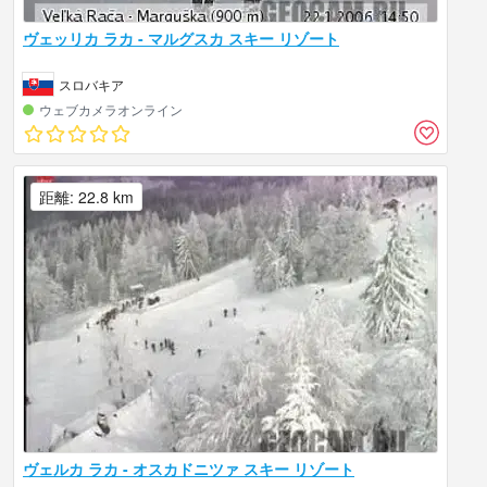
ヴェッリカ ラカ - マルグスカ スキー リゾート
スロバキア
ウェブカメラオンライン
距離: 22.8 km
ヴェルカ ラカ - オスカドニツァ スキー リゾート