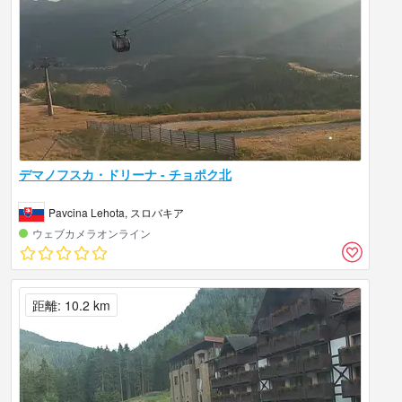
デマノフスカ・ドリーナ - チョポク北
Pavcina Lehota, スロバキア
ウェブカメラオンライン
距離: 10.2 km