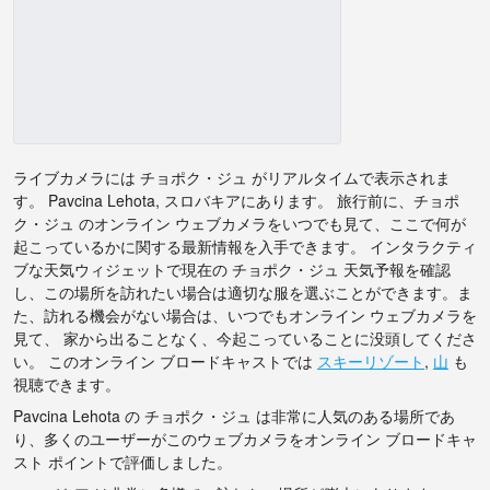
ライブカメラには チョポク・ジュ がリアルタイムで表示されま
す。 Pavcina Lehota, スロバキアにあります。 旅行前に、チョポ
ク・ジュ のオンライン ウェブカメラをいつでも見て、ここで何が
起こっているかに関する最新情報を入手できます。 インタラクティ
ブな天気ウィジェットで現在の チョポク・ジュ 天気予報を確認
し、この場所を訪れたい場合は適切な服を選ぶことができます。ま
た、訪れる機会がない場合は、いつでもオンライン ウェブカメラを
見て、 家から出ることなく、今起こっていることに没頭してくださ
い。 このオンライン ブロードキャストでは
スキーリゾート
,
山
も
視聴できます。
Pavcina Lehota の チョポク・ジュ は非常に人気のある場所であ
り、多くのユーザーがこのウェブカメラをオンライン ブロードキャ
スト ポイントで評価しました。