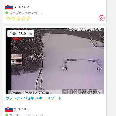
スロバキア
ウェブカメラオンライン
距離: 23.0 km
ヴラトナ - パセキ スキー リゾート
スロバキア
ウェブカメラオンライン