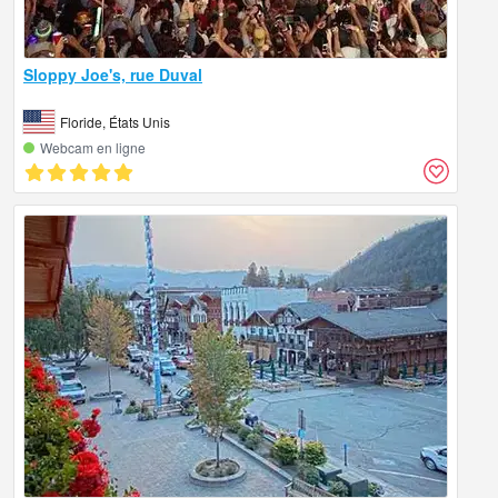
Sloppy Joe's, rue Duval
Floride, États Unis
Webcam en ligne