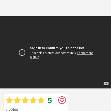
5
5 votes