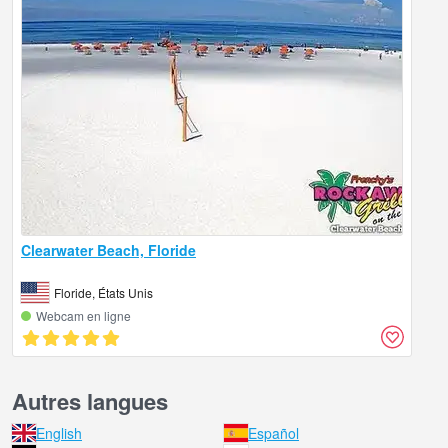
Clearwater Beach, Floride
Floride, États Unis
Webcam en ligne
Autres langues
English
Español