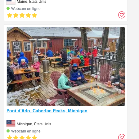
Maine, États Unis
Webcam en ligne
Pont d'Arlo, Caberfae Peaks, Michigan
Michigan, États Unis
Webcam en ligne