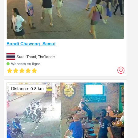
Bondi Chaweng, Samui
Surat Thani, Thaïlande
Webcam en ligne
Distance: 0.8 km