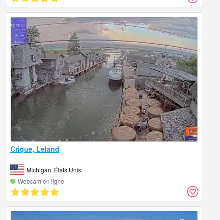
Crique, Leland
Michigan, États Unis
Webcam en ligne