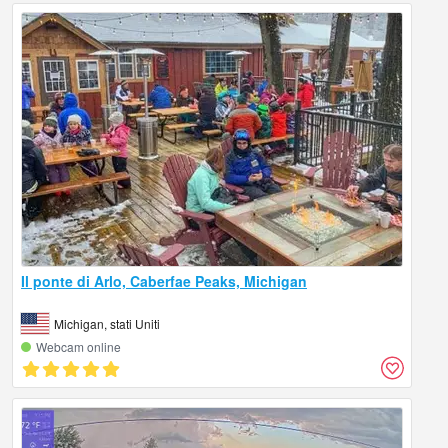
Il ponte di Arlo, Caberfae Peaks, Michigan
Michigan, stati Uniti
Webcam online