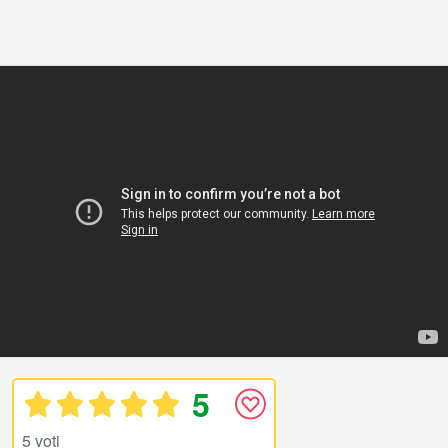
5
5 voti