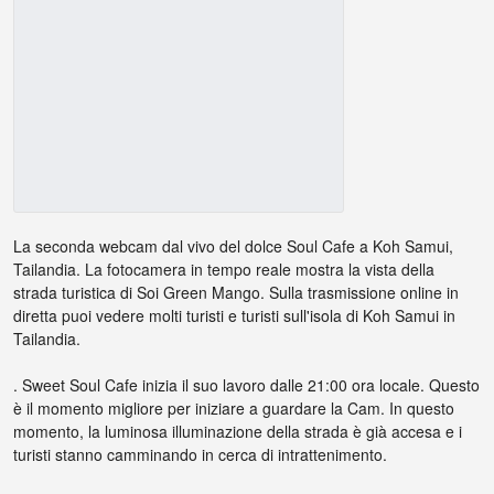
La seconda webcam dal vivo del dolce Soul Cafe a Koh Samui,
Tailandia. La fotocamera in tempo reale mostra la vista della
strada turistica di Soi Green Mango. Sulla trasmissione online in
diretta puoi vedere molti turisti e turisti sull'isola di Koh Samui in
Tailandia.
. Sweet Soul Cafe inizia il suo lavoro dalle 21:00 ora locale. Questo
è il momento migliore per iniziare a guardare la Cam. In questo
momento, la luminosa illuminazione della strada è già accesa e i
turisti stanno camminando in cerca di intrattenimento.