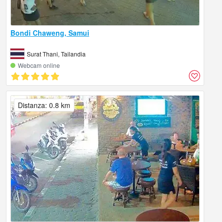
Bondi Chaweng, Samui
Surat Thani, Tailandia
Webcam online
Distanza: 0.8 km