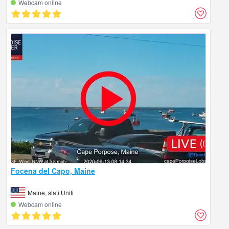
Webcam online
Focena del Capo, Maine
Maine, stati Uniti
Webcam online