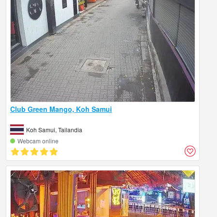
Club Green Mango, Koh Samui
Koh Samui, Tailandia
Webcam online