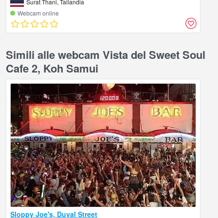
Surat Thani, Tailandia
Webcam online
Simili alle webcam Vista del Sweet Soul
Cafe 2, Koh Samui
Sloppy Joe's, Duval Street