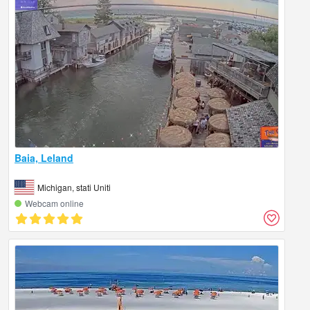
Baia, Leland
Michigan, stati Uniti
Webcam online