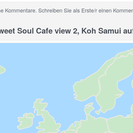
ne Kommentare. Schreiben Sie als Erste/r einen Kommen
et Soul Cafe view 2, Koh Samui auf