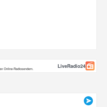
LiveRadio24
 an Online‑Radiosendern.