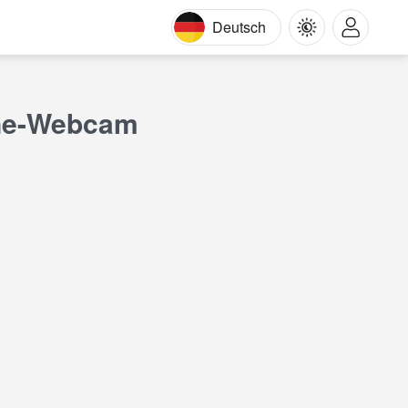
Deutsch
ine-Webcam