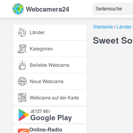
Webcamera24
Startseite
Länder
Länder
Sweet So
Kategorien
Beliebte Webcams
Neue Webcams
Webcams auf der Karte
JETZT BEI
Google Play
Online‑Radio