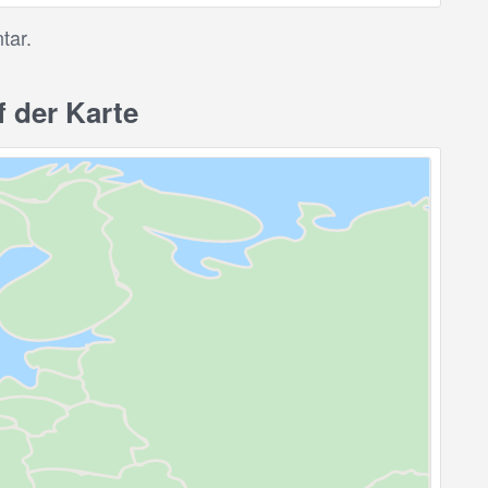
tar.
 der Karte