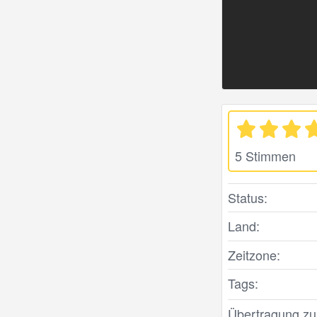
5 Stimmen
Status:
Land:
Zeitzone:
Tags:
Übertragung zule