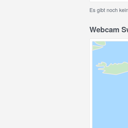
Es gibt noch kei
Webcam Swe