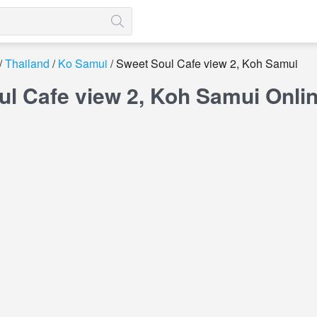
Thailand
Ko Samui
Sweet Soul Cafe view 2, Koh Samui
ul Cafe view 2, Koh Samui Onl