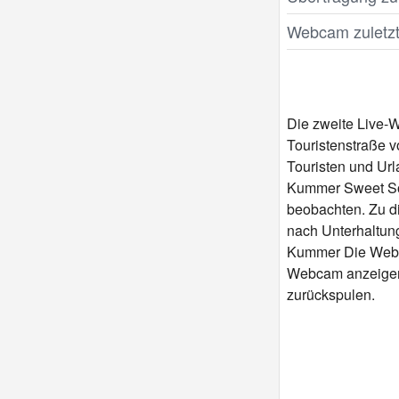
Webcam zuletzt 
Die zweite Live-W
Touristenstraße v
Touristen und Url
Kummer Sweet Soul
beobachten. Zu di
nach Unterhaltun
Kummer Die Webcam
Webcam anzeigen 
zurückspulen.