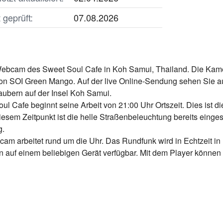
geprüft:
07.08.2026
ebcam des Sweet Soul Cafe in Koh Samui, Thailand. Die Kamera
on SOI Green Mango. Auf der live Online-Sendung sehen Sie au
aubern auf der Insel Koh Samui.
 Cafe beginnt seine Arbeit von 21:00 Uhr Ortszeit. Dies ist d
esem Zeitpunkt ist die helle Straßenbeleuchtung bereits einge
g.
 arbeitet rund um die Uhr. Das Rundfunk wird in Echtzeit in H
auf einem beliebigen Gerät verfügbar. Mit dem Player können