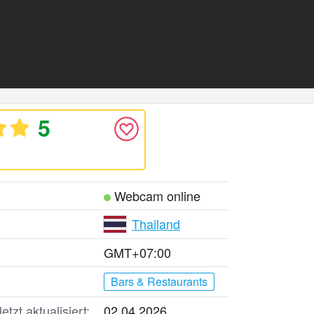
5
Webcam online
Thailand
GMT+07:00
Bars & Restaurants
tzt aktualisiert:
02.04.2026