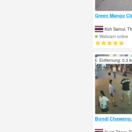
Green Mango Cl
Koh Samui, Th
Webcam online
Entfernung: 0.3 
Bondi Chaweng,