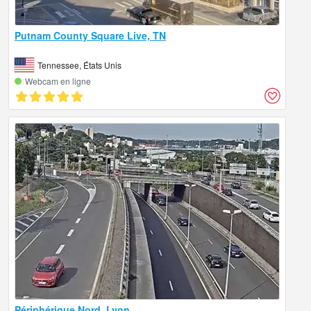
Putnam County Square Live, TN
Tennessee, États Unis
Webcam en ligne
Périphérique Nord, Lyon