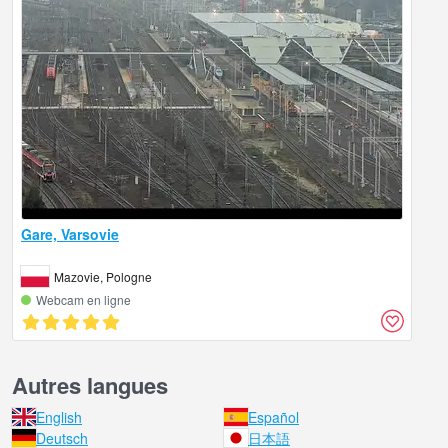
Gare, Varsovie
Mazovie, Pologne
Webcam en ligne
Autres langues
English
Español
Deutsch
日本語