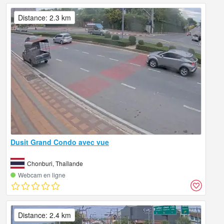
Distance: 2.3 km
Dusit Grand Condo avec vue
Chonburi, Thaïlande
Webcam en ligne
Distance: 2.4 km