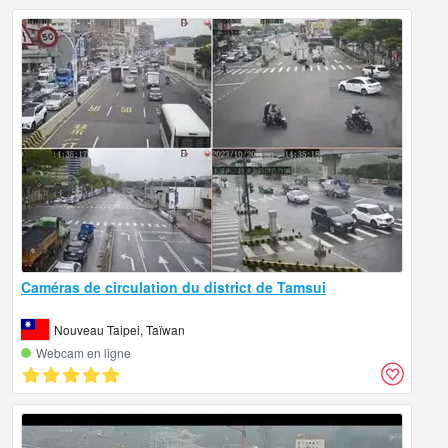
Caméras de circulation du district de Tamsui
Nouveau Taipei, Taïwan
Webcam en ligne