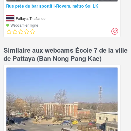
Rue près du bar sportif I-Rovers, métro Soi LK
Pattaya, Thaïlande
Webcam en ligne
Similaire aux webcams École 7 de la ville
de Pattaya (Ban Nong Pang Kae)