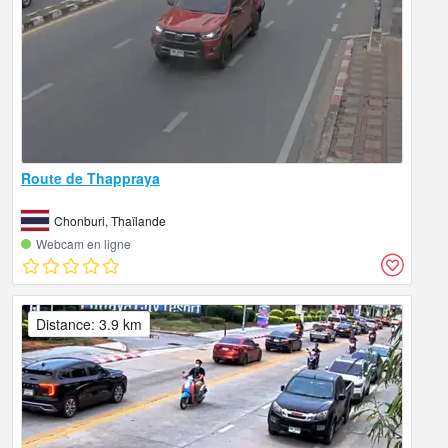
Route de Thappraya
Chonburi, Thaïlande
Webcam en ligne
Distance: 3.9 km