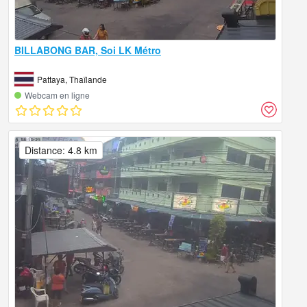
BILLABONG BAR, Soi LK Métro
Pattaya, Thaïlande
Webcam en ligne
Distance: 4.8 km