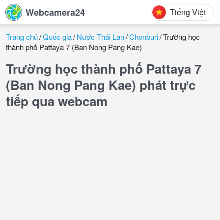
Webcamera24
Tiếng Việt
Trang chủ
Quốc gia
Nước Thái Lan
Chonburi
Trường học
thành phố Pattaya 7 (Ban Nong Pang Kae)
Trường học thành phố Pattaya 7
(Ban Nong Pang Kae) phát trực
tiếp qua webcam