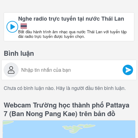
Nghe radio trực tuyến tại nước Thái Lan
Bắt đầu hành trình âm nhạc qua nước Thái Lan với tuyển tập
đài radio trực tuyến được tuyển chọn.
Bình luận
Chưa có bình luận nào. Hãy là người đầu tiên bình luận.
Webcam Trường học thành phố Pattaya
7 (Ban Nong Pang Kae) trên bản đồ