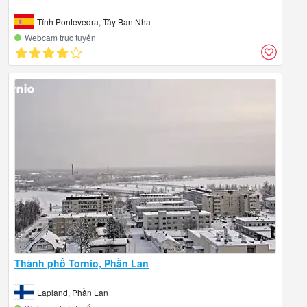
Tỉnh Pontevedra, Tây Ban Nha
Webcam trực tuyến
Thành phố Tornio, Phần Lan
Lapland, Phần Lan