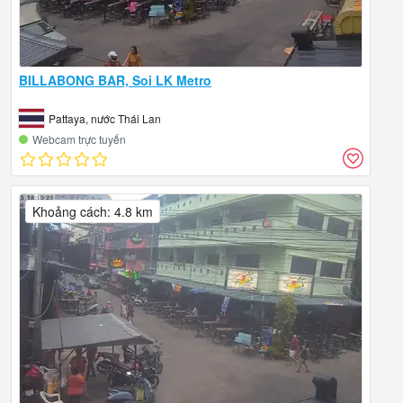
BILLABONG BAR, Soi LK Metro
Pattaya, nước Thái Lan
Webcam trực tuyến
Khoảng cách: 4.8 km