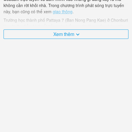
không cần rời khỏi nhà. Trong chương trình phát sóng trực tuyến
này, bạn cũng có thể xem
giao thông
.
Trường học thành phố Pattaya 7 (Ban Nong Pang Kae) ở Chonburi
là một địa điểm khá nổi tiếng và nhiều người dùng của chúng tôi
đã đánh giá webcam này với phát sóng trực tuyến.
Xem thêm
nước Thái Lan rất đa dạng và có rất nhiều địa điểm mà tôi muốn
ghé thăm và Trường học thành phố Pattaya 7 (Ban Nong Pang
Kae) trong Chonburi chắc chắn là một trong số đó!
nước Thái Lan webcam trực tiếp nằm ở múi giờ +07:00.