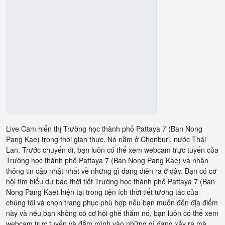
Live Cam hiển thị Trường học thành phố Pattaya 7 (Ban Nong
Pang Kae) trong thời gian thực. Nó nằm ở Chonburi, nước Thái
Lan. Trước chuyến đi, bạn luôn có thể xem webcam trực tuyến của
Trường học thành phố Pattaya 7 (Ban Nong Pang Kae) và nhận
thông tin cập nhật nhất về những gì đang diễn ra ở đây. Bạn có cơ
hội tìm hiểu dự báo thời tiết Trường học thành phố Pattaya 7 (Ban
Nong Pang Kae) hiện tại trong tiện ích thời tiết tương tác của
chúng tôi và chọn trang phục phù hợp nếu bạn muốn đến địa điểm
này và nếu bạn không có cơ hội ghé thăm nó, bạn luôn có thể xem
webcam trực tuyến và đắm mình vào những gì đang xảy ra mà