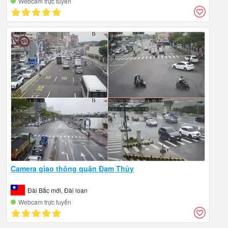
Webcam trực tuyến
Camera giao thông quận Đạm Thủy
Đài Bắc mới, Đài loan
Webcam trực tuyến