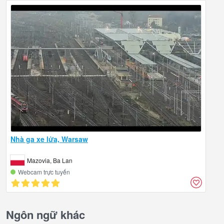
Nhà ga xe lửa, Warsaw
Mazovia, Ba Lan
Webcam trực tuyến
Ngôn ngữ khác