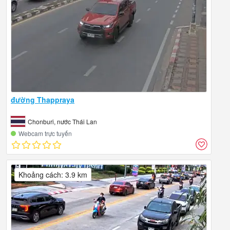
đường Thappraya
Chonburi, nước Thái Lan
Webcam trực tuyến
Khoảng cách: 3.9 km