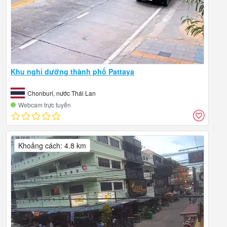
Khu nghỉ dưỡng thành phố Pattaya
Chonburi, nước Thái Lan
Webcam trực tuyến
Khoảng cách: 4.8 km