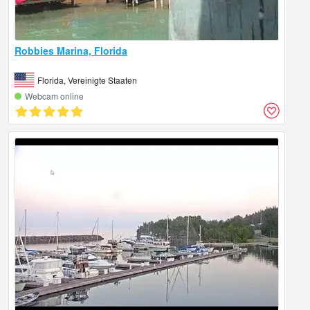
Robbies Marina, Florida
Florida, Vereinigte Staaten
Webcam online