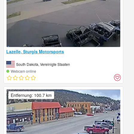
Lazelle, Sturgis Motorsports
South Dakota, Vereinigte Staaten
Webcam online
Entfernung: 100.7 km