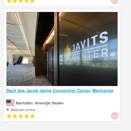
Dach des Jacob Javits Convention Center, Manhattan
Manhattan, Vereinigte Staaten
Webcam online