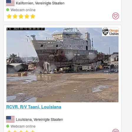
Kalifornien, Vereinigte Staaten
Webcam online
RCVR, R/V Taani, Louisiana
Louisiana, Vereinigte Staaten
Webcam online