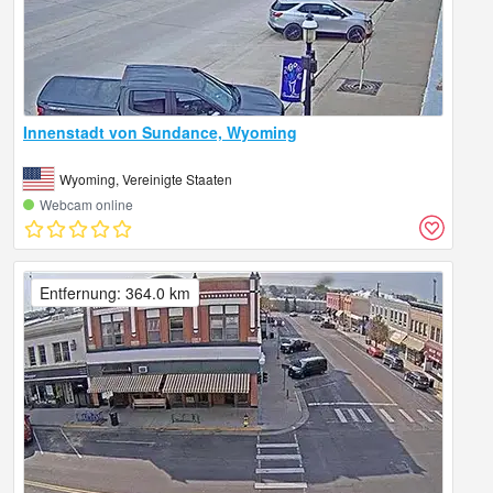
Innenstadt von Sundance, Wyoming
Wyoming, Vereinigte Staaten
Webcam online
Entfernung: 364.0 km