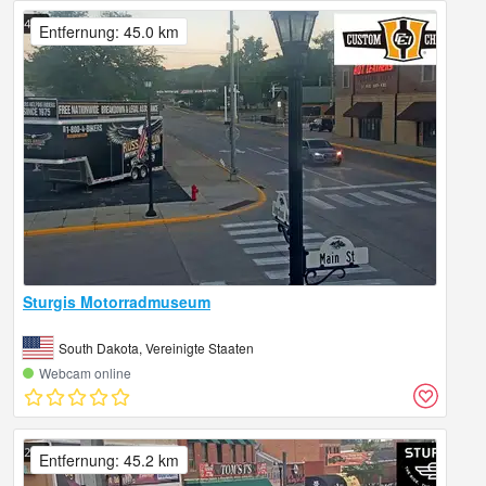
Entfernung: 45.0 km
Sturgis Motorradmuseum
South Dakota, Vereinigte Staaten
Webcam online
Entfernung: 45.2 km