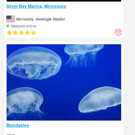
Silver Bay Marina, Minnesota
Minnesota, Vereinigte Staaten
Webcam online
Mondgelee