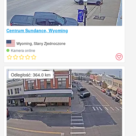
Centrum Sundance, Wyoming
Wyoming, Stany Zjednoczone
Kamera online
Odległość: 364.0 km