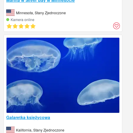
Minnesota, Stany Zjednoczone
Kamera online
Galaretka księżycowa
Kalifornia, Stany Zjednoczone