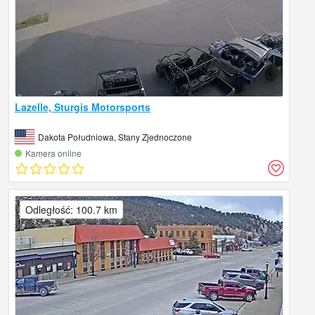
Lazelle, Sturgis Motorsports
Dakota Południowa, Stany Zjednoczone
Kamera online
Odległość: 100.7 km