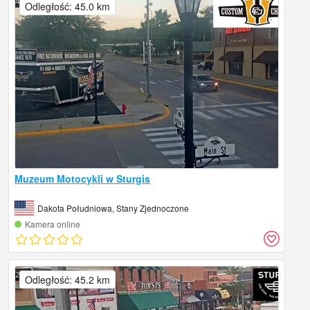
Odległość: 45.0 km
Muzeum Motocykli w Sturgis
Dakota Południowa, Stany Zjednoczone
Kamera online
Odległość: 45.2 km