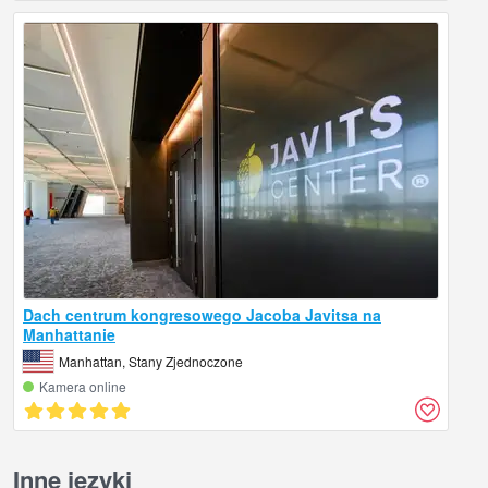
Dach centrum kongresowego Jacoba Javitsa na
Manhattanie
Manhattan, Stany Zjednoczone
Kamera online
Inne języki