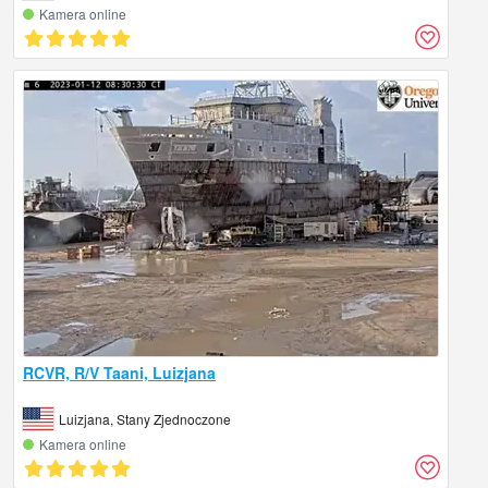
Kamera online
RCVR, R/V Taani, Luizjana
Luizjana, Stany Zjednoczone
Kamera online