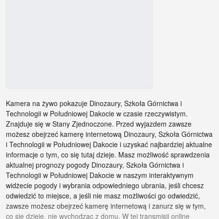
Kamera na żywo pokazuje Dinozaury, Szkoła Górnictwa i
Technologii w Południowej Dakocie w czasie rzeczywistym.
Znajduje się w Stany Zjednoczone. Przed wyjazdem zawsze
możesz obejrzeć kamerę internetową Dinozaury, Szkoła Górnictwa
i Technologii w Południowej Dakocie i uzyskać najbardziej aktualne
informacje o tym, co się tutaj dzieje. Masz możliwość sprawdzenia
aktualnej prognozy pogody Dinozaury, Szkoła Górnictwa i
Technologii w Południowej Dakocie w naszym interaktywnym
widżecie pogody i wybrania odpowiedniego ubrania, jeśli chcesz
odwiedzić to miejsce, a jeśli nie masz możliwości go odwiedzić,
zawsze możesz obejrzeć kamerę internetową i zanurz się w tym,
co się dzieje, nie wychodząc z domu. W tej transmisji online