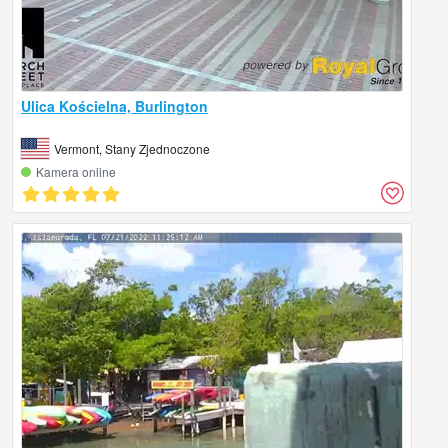
Ulica Kościelna, Burlington
Vermont, Stany Zjednoczone
Kamera online