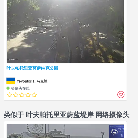
叶夫帕托里亚莫伊纳克公园
Yevpatoria, 乌克兰
摄像头在线
类似于 叶夫帕托里亚蔚蓝堤岸 网络摄像头