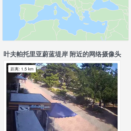
叶夫帕托里亚蔚蓝堤岸 附近的网络摄像头
距离: 1.5 km