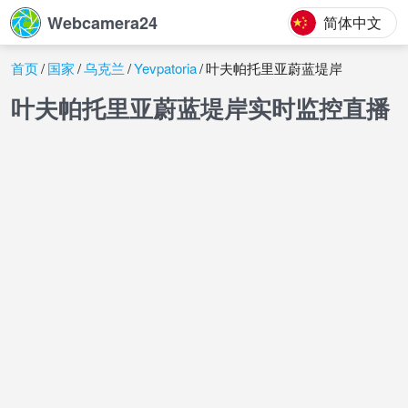
Webcamera24
简体中文
首页
国家
乌克兰
Yevpatoria
叶夫帕托里亚蔚蓝堤岸
叶夫帕托里亚蔚蓝堤岸实时监控直播