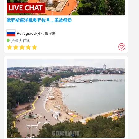
俄罗斯巡洋舰奥罗拉号，圣彼得堡
Petrogradsky区, 俄罗斯
摄像头在线