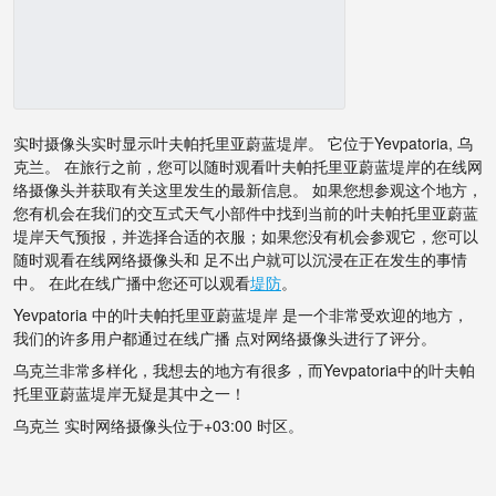
实时摄像头实时显示叶夫帕托里亚蔚蓝堤岸。 它位于Yevpatoria, 乌
克兰。 在旅行之前，您可以随时观看叶夫帕托里亚蔚蓝堤岸的在线网
络摄像头并获取有关这里发生的最新信息。 如果您想参观这个地方，
您有机会在我们的交互式天气小部件中找到当前的叶夫帕托里亚蔚蓝
堤岸天气预报，并选择合适的衣服；如果您没有机会参观它，您可以
随时观看在线网络摄像头和 足不出户就可以沉浸在正在发生的事情
中。 在此在线广播中您还可以观看
堤防
。
Yevpatoria 中的叶夫帕托里亚蔚蓝堤岸 是一个非常受欢迎的地方，
我们的许多用户都通过在线广播 点对网络摄像头进行了评分。
乌克兰非常多样化，我想去的地方有很多，而Yevpatoria中的叶夫帕
托里亚蔚蓝堤岸无疑是其中之一！
乌克兰 实时网络摄像头位于+03:00 时区。