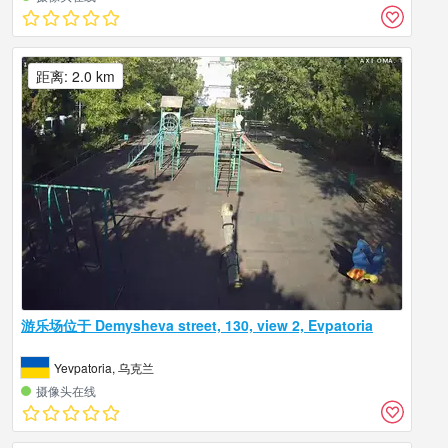
距离: 2.0 km
游乐场位于 Demysheva street, 130, view 2, Evpatoria
Yevpatoria, 乌克兰
摄像头在线