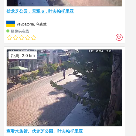
伏龙芝公园，景观 6，叶夫帕托里亚
Yevpatoria, 乌克兰
摄像头在线
距离: 2.0 km
查看水族馆、伏龙芝公园、叶夫帕托里亚