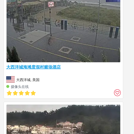
大西洋城海滩度假村赌场酒店
大西洋城, 美国
摄像头在线