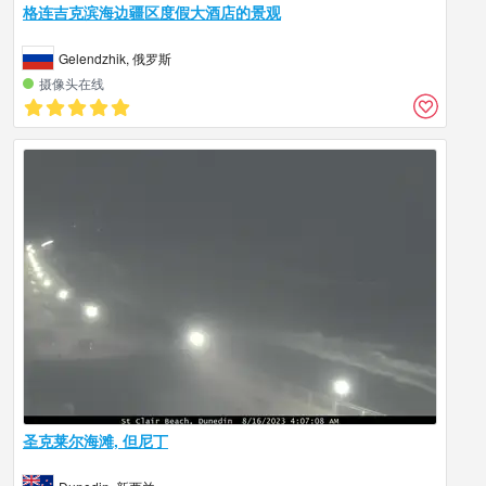
格连吉克滨海边疆区度假大酒店的景观
Gelendzhik, 俄罗斯
摄像头在线
圣克莱尔海滩, 但尼丁