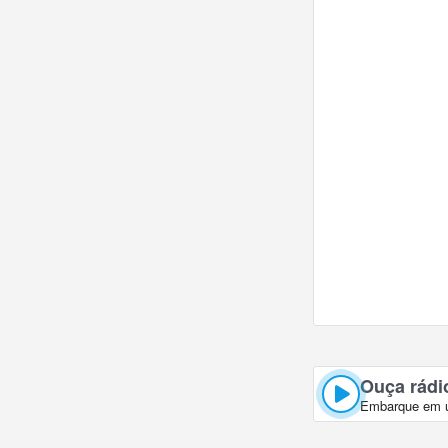
Ouça rádi
Embarque em um