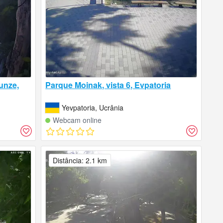
unze,
Parque Moinak, vista 6, Evpatoria
Yevpatoria, Ucrânia
Webcam online
Distância: 2.1 km