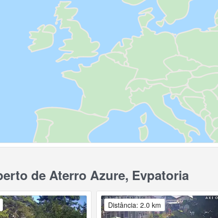
rto de Aterro Azure, Evpatoria
Distância: 2.0 km