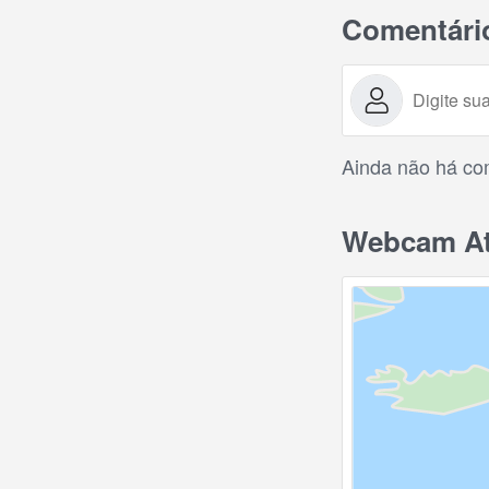
Comentári
Ainda não há com
Webcam Ate