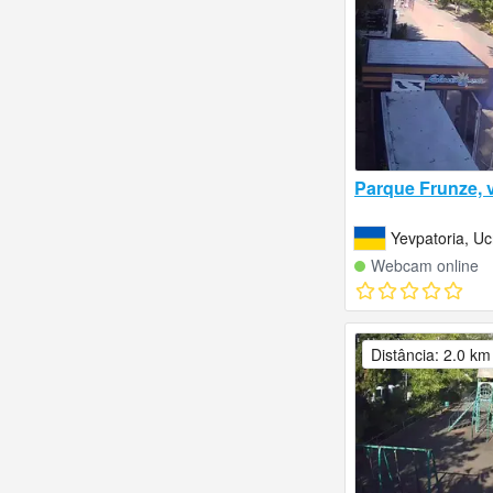
Parque Frunze, v
Yevpatoria, Uc
Webcam online
Distância: 2.0 km