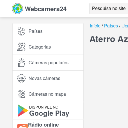
Webcamera24
Início
Países
Uc
Países
Aterro A
Categorias
Câmeras populares
Novas câmeras
Câmeras no mapa
DISPONÍVEL NO
Google Play
Rádio online