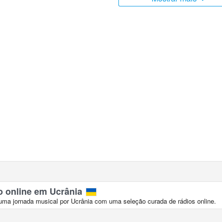
o online em Ucrânia
a jornada musical por Ucrânia com uma seleção curada de rádios online.