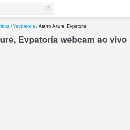
rânia
Yevpatoria
Aterro Azure, Evpatoria
zure, Evpatoria webcam ao vivo