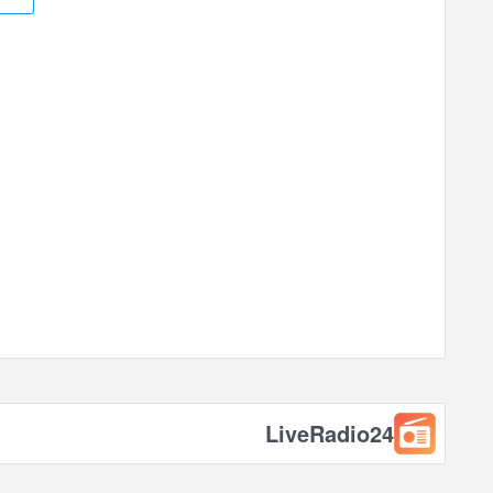
LiveRadio24