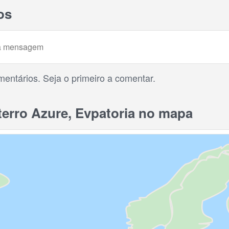
os
entários. Seja o primeiro a comentar.
rro Azure, Evpatoria no mapa