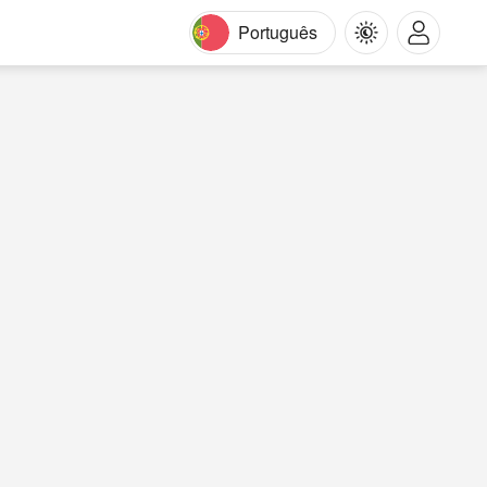
Português