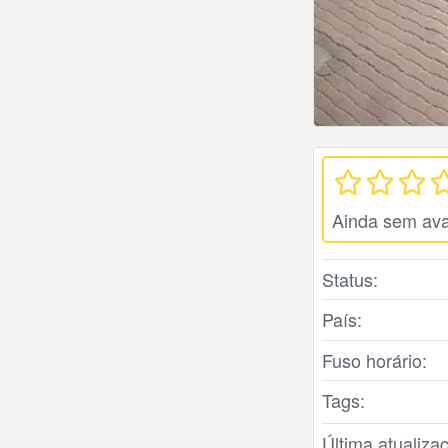
Ainda sem ava
Status:
País:
Fuso horário:
Tags:
Última atualiza