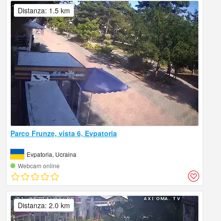
Distanza: 1.5 km
Parco Frunze, vista 6, Evpatoria
Evpatoria, Ucraina
Webcam online
Distanza: 2.0 km