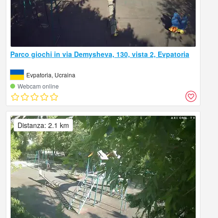
Parco giochi in via Demysheva, 130, vista 2, Evpatoria
Evpatoria, Ucraina
Webcam online
Distanza: 2.1 km