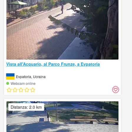
Vista all'Acquario, al Parco Frunze, a Evpatoria
Evpatoria, Ucraina
Webcam online
Distanza: 2.0 km