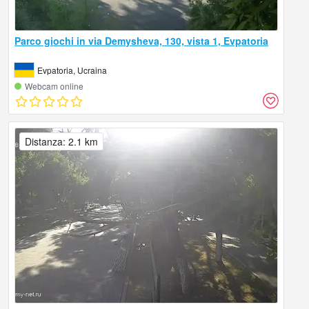
Parco giochi in via Demysheva, 130, vista 1, Evpatoria
Evpatoria, Ucraina
Webcam online
Distanza: 2.1 km