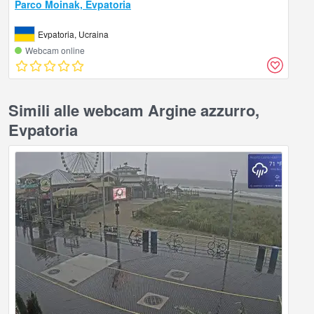
Parco Moinak, Evpatoria
Evpatoria, Ucraina
Webcam online
Simili alle webcam Argine azzurro,
Evpatoria