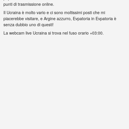
punti di trasmissione online.
Il Ucraina è molto vario e ci sono moltissimi posti che mi
piacerebbe visitare, e Argine azzurro, Evpatoria in Evpatoria è
senza dubbio uno di questi!
La webcam live Ucraina si trova nel fuso orario +03:00.