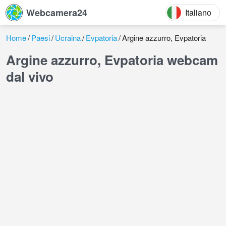
Webcamera24
Italiano
Home
Paesi
Ucraina
Evpatoria
Argine azzurro, Evpatoria
Argine azzurro, Evpatoria webcam
dal vivo