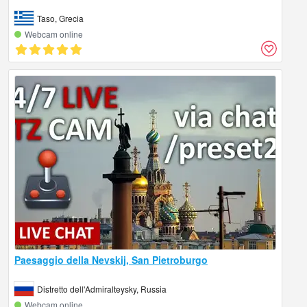
Taso, Grecia
Webcam online
Paesaggio della Nevskij, San Pietroburgo
Distretto dell'Admiralteysky, Russia
Webcam online