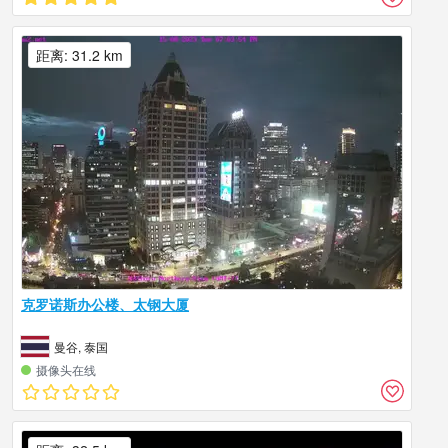
距离: 31.2 km
克罗诺斯办公楼、太钢大厦
曼谷, 泰国
摄像头在线