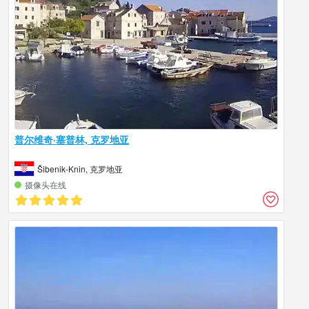
普尔维奇·塞普林, 克罗地亚
Šibenik-Knin, 克罗地亚
摄像头在线