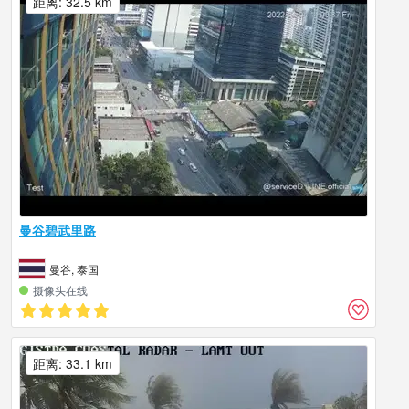
距离: 32.5 km
曼谷碧武里路
曼谷, 泰国
摄像头在线
距离: 33.1 km