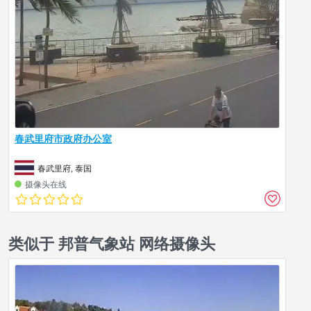
春武里府市政府办公室
春武里府, 泰国
摄像头在线
类似于 邦普气象站 网络摄像头