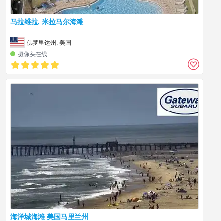
马拉维拉, 米拉马尔海滩
佛罗里达州, 美国
摄像头在线
海洋城海滩 美国马里兰州