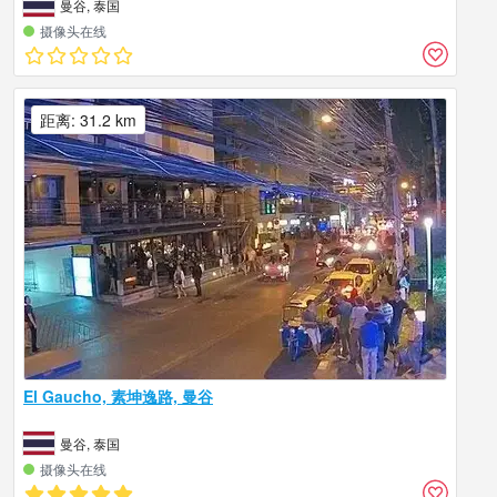
曼谷, 泰国
摄像头在线
距离: 31.2 km
El Gaucho, 素坤逸路, 曼谷
曼谷, 泰国
摄像头在线