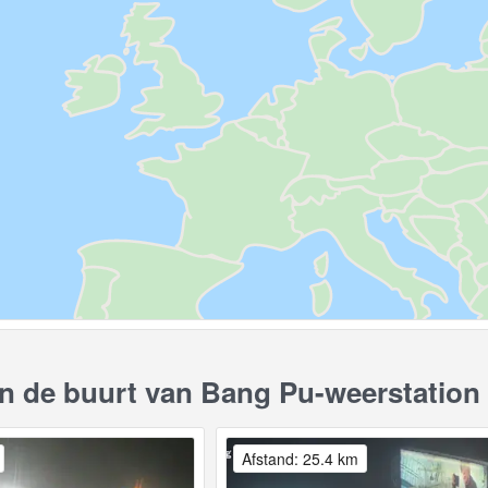
 de buurt van Bang Pu-weerstation
Afstand: 25.4 km