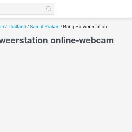
en
Thailand
Samut Prakan
Bang Pu-weerstation
weerstation online-webcam