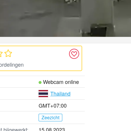
ordelingen
Webcam online
Thailand
GMT+07:00
Zeezicht
t bijgewerkt:
15.08.2023