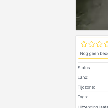
Nog geen beo
Status:
Land:
Tijdzone:
Tags:
Uitzending laats