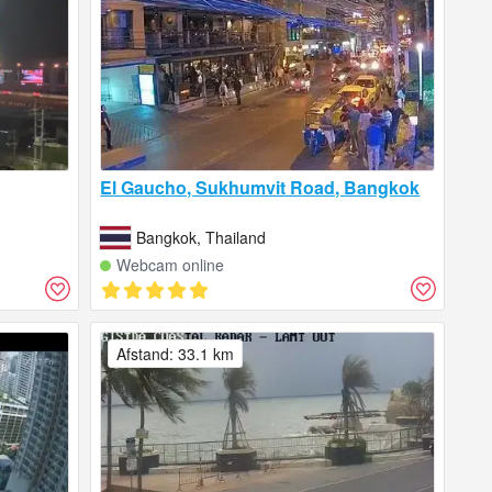
El Gaucho, Sukhumvit Road, Bangkok
Bangkok, Thailand
Webcam online
Afstand: 33.1 km