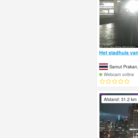
Het stadhuis va
Samut Prakan,
Webcam online
Afstand: 31.2 km