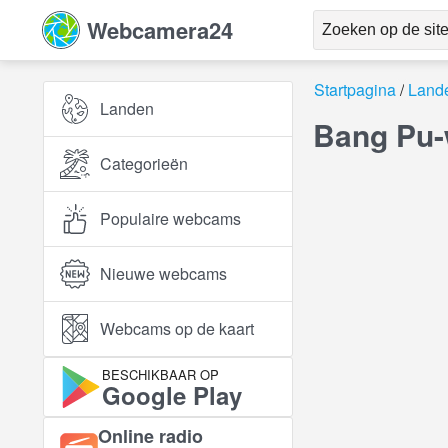
Webcamera24
Startpagina
Land
Landen
Bang Pu-
Categorieën
Populaire webcams
Nieuwe webcams
Webcams op de kaart
BESCHIKBAAR OP
Google Play
Online radio