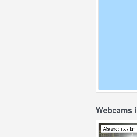
Webcams in
Afstand: 16.7 km