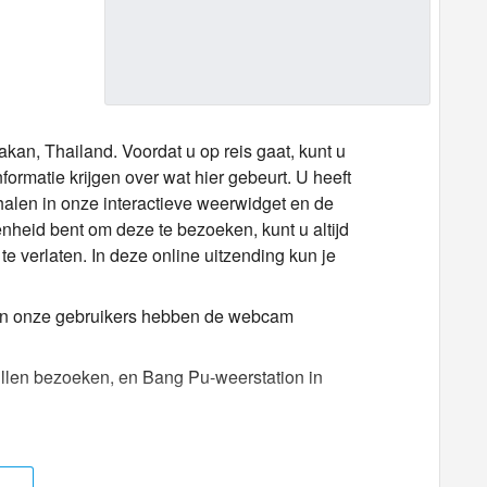
kan, Thailand. Voordat u op reis gaat, kunt u
ormatie krijgen over wat hier gebeurt. U heeft
alen in onze interactieve weerwidget en de
genheid bent om deze te bezoeken, kunt u altijd
e verlaten. In deze online uitzending kun je
 van onze gebruikers hebben de webcam
willen bezoeken, en Bang Pu-weerstation in