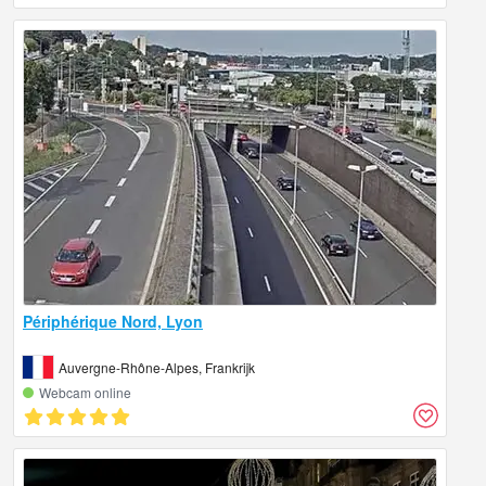
Périphérique Nord, Lyon
Auvergne-Rhône-Alpes, Frankrijk
Webcam online