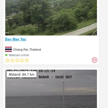
Ban Mae Yao
Chiang Rai, Thailand
Webcam online
Afstand: 89.7 km