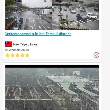
Verkeerscamera's in het Tamsui-district
New Taipei, Taiwan
Webcam online