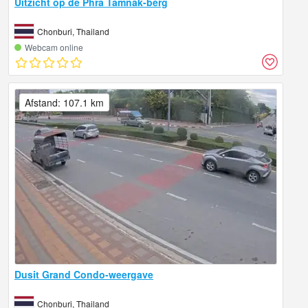
Uitzicht op de Phra Tamnak-berg
Chonburi, Thailand
Webcam online
Afstand: 107.1 km
Dusit Grand Condo-weergave
Chonburi, Thailand