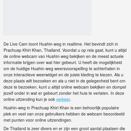
De Live Cam toont Huahin-weg in realtime. Het bevindt zich in
Prachuap Khiri Khan, Thailand. Voordat u op reis gaat, kunt u altijd
de online webcam van Huahin-weg bekijken en de meest actuele
informatie krijgen over wat hier gebeurt. U heeft de mogelijkheid
om de huidige Huahin-weg weersvoorspelling te achterhalen in
onze interactieve weerwidget en de juiste kleding te kiezen. Als u
deze plaats wilt bezoeken en als u niet in de gelegenheid bent om
deze te bezoeken, kunt u altijd online webcam bekijken en dompel
jezelf onder in wat er gebeurt zonder het huis te verlaten. In deze
online uitzending kun je ook
verkeer
.
Huahin-weg in Prachuap Khiri Khan is een behoorlijk populaire
plek en veel van onze gebruikers hebben de webcam beoordeeld
met punten voor online uitzendingen.
De Thailand is zeer divers en er zijn een groot aantal plaatsen die