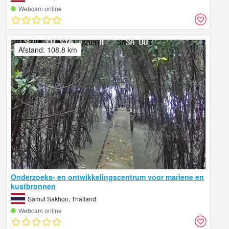
Webcam online
Afstand: 108.8 km
Onderzoeks- en ontwikkelingscentrum voor mariene en
kustbronnen
Samut Sakhon, Thailand
Webcam online