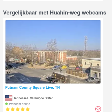
Vergelijkbaar met Huahin-weg webcams
Putnam County Square Live, TN
Tennessee, Verenigde Staten
Webcam online