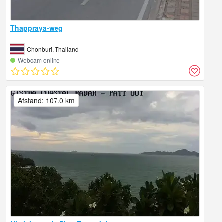
Thappraya-weg
Chonburi, Thailand
Webcam online
Afstand: 107.0 km