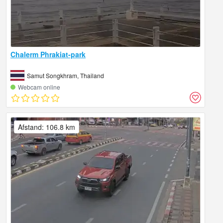
Chalerm Phrakiat-park
Samut Songkhram, Thailand
Webcam online
Afstand: 106.8 km